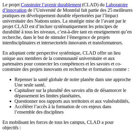
Le projet
Construire l’avenir durablement
(CLAD) du
Laboratoire
d’innovation
de l’Université de Montréal fait partie des 25 meilleures
pratiques en développement durable répertoriées par l’Impact
universitaire des Nations unies. La stratégie mise de l’avant par le
projet CLAD est d’inclure systématiquement les principes de
durabilité à tous les niveaux, c’est-à-dire tant en enseignement qu’en
recherche, dans le but de stimuler l’émergence de projets
interdisciplinaires et intersectoriels innovants et transformateurs.
En adoptant cette perspective systémique, CLAD offre un lieu
unique aux membres de la communauté universitaire et aux
partenaires pour connecter les compétences et les savoirs et co-
construire des projets innovants en recherche et formation comme :
Repenser la santé globale de notre planète dans une approche
Une seule santé,
Capitaliser sur la pluralité des savoirs afin de désamorcer le
dépassement les limites planétaires,
Questionner nos rapports aux territoires et aux vulnérabilités,
Accélérer l’accès à la formation de ces enjeux dans
l’ensemble des disciplines
En mobilisant les forces de tous les campus, CLAD a pour
objectifs :