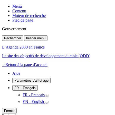
Menu
Contenu
Moteur de recherche
Pied de page
Gouvernement
Rechercher
header menu
L’Agenda 2030 en France
Le site des objectifs de développement durable (ODD)
- Retour à la page d’accueil
Aide
Paramètres d'affichage
FR
- Français
FR - Français
EN - English
Fermer