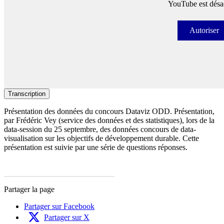
YouTube est désac
Autoriser
Autori
Transcription
Présentation des données du concours Dataviz ODD. Présentation,
par Frédéric Vey (service des données et des statistiques), lors de la
data-session du 25 septembre, des données concours de data-
visualisation sur les objectifs de développement durable. Cette
présentation est suivie par une série de questions réponses.
Partager la page
Partager sur Facebook
Partager sur X