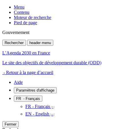
Menu
Contenu
Moteur de recherche
Pied de page
Gouvernement
Rechercher
header menu
L’Agenda 2030 en France
Le site des objectifs de développement durable (ODD)
- Retour à la page d’accueil
Aide
Paramètres d'affichage
FR
- Français
FR - Français
EN - English
Fermer