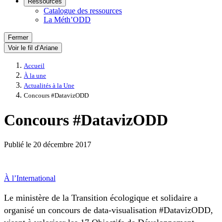
Ressources
Catalogue des ressources
La Méth’ODD
Fermer
Voir le fil d’Ariane
Accueil
À la une
Actualités à la Une
Concours #DatavizODD
Concours #DatavizODD
Publié le
20 décembre 2017
À l’International
Le ministère de la Transition écologique et solidaire a
organisé un concours de data-visualisation #DatavizODD,