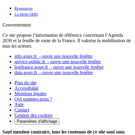
Ressources
La Méth’ODD
Gouvernement
Ce site propose l’information de référence concernant l’Agenda
2030 et la feuille de route de la France. Il valorise la mobilisation de
tous les acteurs.
info.gouv.fr
- ouvre une nouvelle fenêtre
service-public.fr
- ouvre une nouvelle fenêtre
legifrance.gouv.fr
- ouvre une nouvelle fenêtre
data.gouv.fr
- ouvre une nouvelle fenêtre
Plan du site
Accessibilité
Mentions légales
Qui sommes-nous ?
Aide
Contact
Gestion des cookies
Paramètres d’affichage
Sauf mention contraire, tous les contenus de ce site sont sous