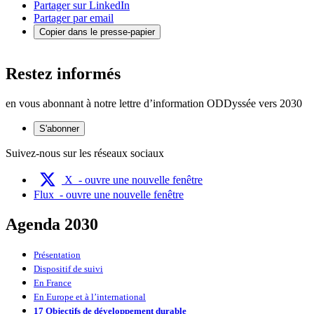
Partager sur LinkedIn
Partager par email
Copier dans le presse-papier
Restez informés
en vous abonnant à notre lettre d’information ODDyssée vers 2030
S'abonner
Suivez-nous sur les réseaux sociaux
X
- ouvre une nouvelle fenêtre
Flux
- ouvre une nouvelle fenêtre
Agenda 2030
Présentation
Dispositif de suivi
En France
En Europe et à l’international
17 Objectifs de développement durable