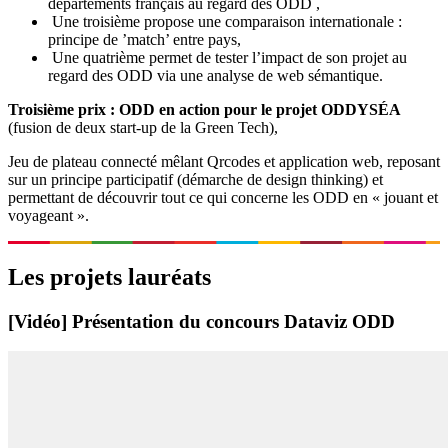
départements français au regard des ODD ,
Une troisième propose une comparaison internationale :
principe de ’match’ entre pays,
Une quatrième permet de tester l’impact de son projet au
regard des ODD via une analyse de web sémantique.
Troisième prix : ODD en action pour le projet ODDYSÉA
(fusion de deux start-up de la Green Tech),
Jeu de plateau connecté mêlant Qrcodes et application web, reposant
sur un principe participatif (démarche de design thinking) et
permettant de découvrir tout ce qui concerne les ODD en « jouant et
voyageant ».
Les projets lauréats
[Vidéo] Présentation du concours Dataviz ODD