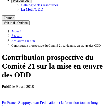
Ressources
Catalogue des ressources
La Méth’ODD
Fermer
Voir le fil d’Ariane
Accueil
À la une
Actualités à la Une
Contribution prospective du Comité 21 sur la mise en œuvre des ODD
Contribution prospective du
Comité 21 sur la mise en œuvre
des ODD
Publié le
9 avril 2018
En France
S’appuyer sur l’éducation et la formation tout au long de