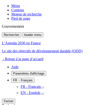
Menu
Contenu
Moteur de recherche
Pied de page
Gouvernement
Rechercher
header menu
L’Agenda 2030 en France
Le site des objectifs de développement durable (ODD)
- Retour à la page d’accueil
Aide
Paramètres d'affichage
FR
- Français
FR - Français
EN - English
Fermer