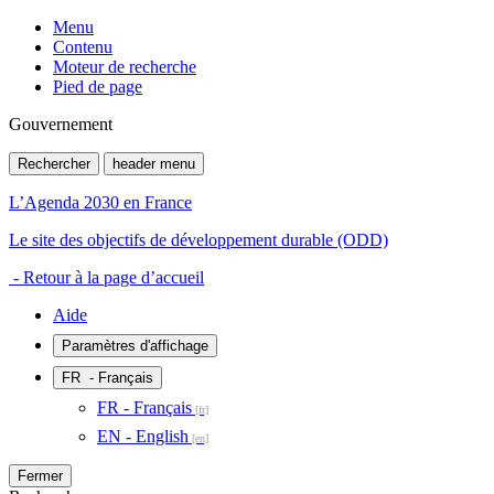
Menu
Contenu
Moteur de recherche
Pied de page
Gouvernement
Rechercher
header menu
L’Agenda 2030 en France
Le site des objectifs de développement durable (ODD)
- Retour à la page d’accueil
Aide
Paramètres d'affichage
FR
- Français
FR - Français
EN - English
Fermer