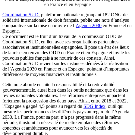
en France et en Espagne
Coordination SUD
, plateforme nationale regroupant 182 ONG de
solidarité internationale de droit français, publie une note d’analyse
comparative sur la mise en œuvre de l’
Agenda 2030
en France et en
Espagne.
Ce document est le fruit d’un travail de la commission ODD de
Coordination SUD, en lien avec ses organisations partenaires
associatives et institutionnelles espagnoles. Il pose un état des lieux
de la mise en œuvre des ODD en France et en Espagne et invite les
pouvoirs publics français à se nourrir de ces constats. Ainsi,
Coordination SUD revient sur les instances dédiées à la réalisation
de l’Agenda 2030 en France et en Espagne, pointant d’importantes
différences de moyens financiers et institutionnels.
Cette note aborde ensuite la responsabilité et la redevabilité
gouvernementale, aussi bien dans les outils nationaux que dans les
revues nationales volontaires. Les réformes entreprises impactent
fortement la progression des deux pays. Ainsi, entre 2018 et 2022,
l’Espagne a gagné 4,5 points au regard du
SDG Index
, outil qui
mesure les performances des différents pays au regard de l’Agenda
2030. La France, pour sa part, n’a pas progressé dans la même
période, illustrant la nécessité de mettre en place des réformes
concrètes et ambitieuses pour avancer vers les objectifs du
développement durable.