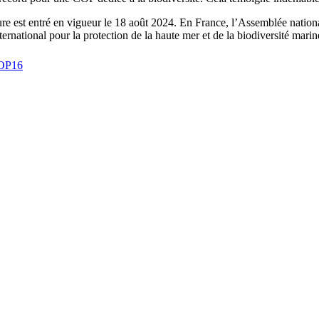
re est entré en vigueur le 18 août 2024. En France, l’Assemblée national
ternational pour la protection de la haute mer et de la biodiversité marine
COP16