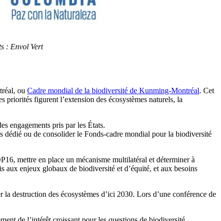
s : Envol Vert
tréal, ou
Cadre mondial de la biodiversité de Kunming-Montréal
. Cet
s priorités figurent l’extension des écosystèmes naturels, la
des engagements pris par les États.
 dédié ou de consolider le Fonds-cadre mondial pour la biodiversité
OP16, mettre en place un mécanisme multilatéral et déterminer à
is aux enjeux globaux de biodiversité et d’équité, et aux besoins
er la destruction des écosystèmes d’ici 2030. Lors d’une conférence de
nt de l’intérêt croissant pour les questions de biodiversité.