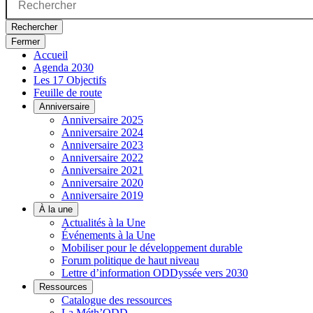
Rechercher
Fermer
Accueil
Agenda 2030
Les 17 Objectifs
Feuille de route
Anniversaire
Anniversaire 2025
Anniversaire 2024
Anniversaire 2023
Anniversaire 2022
Anniversaire 2021
Anniversaire 2020
Anniversaire 2019
À la une
Actualités à la Une
Événements à la Une
Mobiliser pour le développement durable
Forum politique de haut niveau
Lettre d’information ODDyssée vers 2030
Ressources
Catalogue des ressources
La Méth’ODD