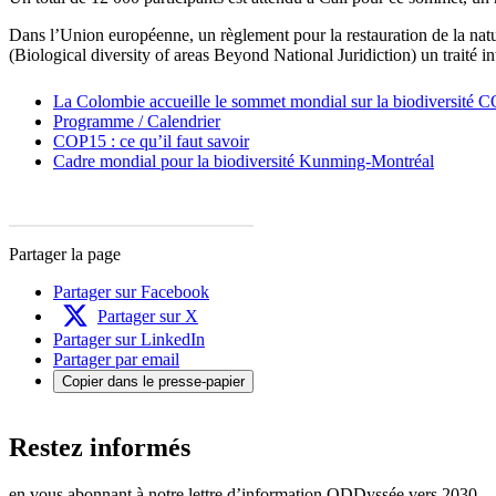
Dans l’Union européenne, un règlement pour la restauration de la natu
(Biological diversity of areas Beyond National Juridiction) un traité in
La Colombie accueille le sommet mondial sur la biodiversité 
Programme / Calendrier
COP15 : ce qu’il faut savoir
Cadre mondial pour la biodiversité Kunming-Montréal
Partager la page
Partager sur Facebook
Partager sur X
Partager sur LinkedIn
Partager par email
Copier dans le presse-papier
Restez informés
en vous abonnant à notre lettre d’information ODDyssée vers 2030