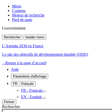
Menu
Contenu
Moteur de recherche
Pied de page
Gouvernement
Rechercher
header menu
L’Agenda 2030 en France
Le site des objectifs de développement durable (ODD)
- Retour à la page d’accueil
Aide
Paramètres d'affichage
FR
- Français
FR - Français
EN - English
Fermer
Rechercher