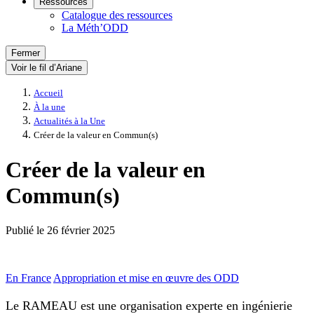
Ressources
Catalogue des ressources
La Méth’ODD
Fermer
Voir le fil d’Ariane
Accueil
À la une
Actualités à la Une
Créer de la valeur en Commun(s)
Créer de la valeur en
Commun(s)
Publié le
26 février 2025
En France
Appropriation et mise en œuvre des ODD
Le RAMEAU est une organisation experte en ingénierie