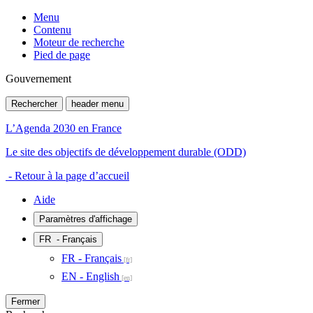
Menu
Contenu
Moteur de recherche
Pied de page
Gouvernement
Rechercher
header menu
L’Agenda 2030 en France
Le site des objectifs de développement durable (ODD)
- Retour à la page d’accueil
Aide
Paramètres d'affichage
FR
- Français
FR - Français
EN - English
Fermer