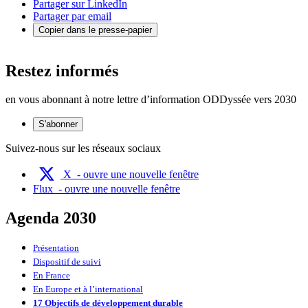
Partager sur LinkedIn
Partager par email
Copier dans le presse-papier
Restez informés
en vous abonnant à notre lettre d’information ODDyssée vers 2030
S'abonner
Suivez-nous sur les réseaux sociaux
X
- ouvre une nouvelle fenêtre
Flux
- ouvre une nouvelle fenêtre
Agenda 2030
Présentation
Dispositif de suivi
En France
En Europe et à l’international
17 Objectifs de développement durable