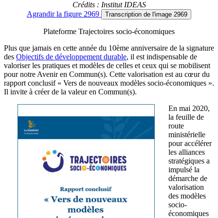
Crédits : Institut IDEAS
Agrandir
la figure 2969
Transcription
de l'image 2969
Plateforme Trajectoires socio-économiques
Plus que jamais en cette année du 10ème anniversaire de la signature
des
Objectifs de développement durable
, il est indispensable de
valoriser les pratiques et modèles de celles et ceux qui se mobilisent
pour notre Avenir en Commun(s). Cette valorisation est au cœur du
rapport conclusif « Vers de nouveaux modèles socio-économiques ».
Il invite à créer de la valeur en Commun(s).
En mai 2020,
la feuille de
route
ministérielle
pour accélérer
les alliances
stratégiques a
impulsé la
démarche de
valorisation
des modèles
socio-
économiques