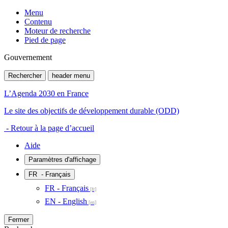
Menu
Contenu
Moteur de recherche
Pied de page
Gouvernement
Rechercher
header menu
L’Agenda 2030 en France
Le site des objectifs de développement durable (ODD)
- Retour à la page d’accueil
Aide
Paramètres d'affichage
FR
- Français
FR - Français
EN - English
Fermer