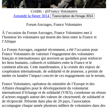
Crédits : @France Volontaires
Agrandir
la figure 3014
Transcription
de l'image 3014
Forum Ancrages, France Volontaires
À l’occasion du Forum Ancrages, France Volontaires met à
l’honneur les volontaires qui tissent des liens entre la France et
l’Afrique
Le Forum Ancrages, organisé récemment, a été l’occasion pour
France Volontaires de valoriser l’engagement des volontaires
français et internationaux qui œuvrent au quotidien pour renforcer
les liens humains, culturels et solidaires entre la France et le
continent africain. Cette manifestation, à la croisée des enjeux de
coopération internationale, de solidarité et de jeunesse, a permis de
mettre en lumière l’impact concret de ces engagements sur le terrain.
France Volontaires, opérateur du ministère de l’Europe et des
Affaires étrangères pour le développement du volontariat
international d’échange et de solidarité (VIES), coordonne un réseau
d’acteurs engagés autour des valeurs de citoyenneté, de solidarité et
de réciprocité. Présente dans plus de 20 pays, l’association
accompagne chaque année plusieurs milliers de volontaires dans des