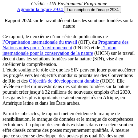
Crédits : UN Environment Programme
Agrandir
la figure 2934
Transcription
de l'image 2934
Rapport 2024 sur le travail décent dans les solutions fondées sur la
nature
Ce rapport, le deuxième d’une série de publications de
l’Organisation internationale du travail
(OIT), du
Programme des
Nations unies pour l’environnement
(PNUE) et de
l’Union
internationale pour la conservation de la nature
(UICN) sur le travail
décent dans les solutions fondées sur la nature (SfN), vise à en
améliorer la compréhension.
L’étude souligne le rôle clé que les SfN peuvent jouer pour accélérer
les progrès vers les objectifs mondiaux prioritaires des Conventions
de Rio et des
Objectifs de développement durable
(ODD). Elle
révèle en effet qu’investir dans des solutions fondées sur la nature
pourrait créer jusqu’à 32 millions de nouveaux emplois d’ici 2030.
Les gains les plus importants seraient enregistrés en Afrique, en
Amérique latine et dans les États arabes.
Parmi les obstacles, le rapport met en évidence le manque de
sensibilisation, le manque de données et le manque de compétences
techniques. La plupart des emplois existants dans ce secteur sont en
effet classés comme des postes moyennement qualifiés. À mesure
que ce secteur se développe, des postes plus qualifiés devraient