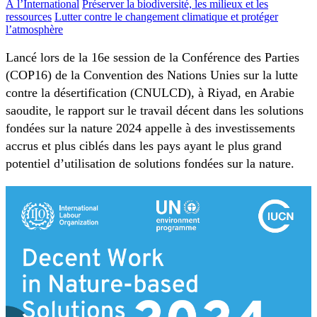
À l’International
Préserver la biodiversité, les milieux et les
ressources
Lutter contre le changement climatique et protéger
l’atmosphère
Lancé lors de la 16e session de la Conférence des Parties
(COP16) de la Convention des Nations Unies sur la lutte
contre la désertification (CNULCD), à Riyad, en Arabie
saoudite, le rapport sur le travail décent dans les solutions
fondées sur la nature 2024 appelle à des investissements
accrus et plus ciblés dans les pays ayant le plus grand
potentiel d’utilisation de solutions fondées sur la nature.