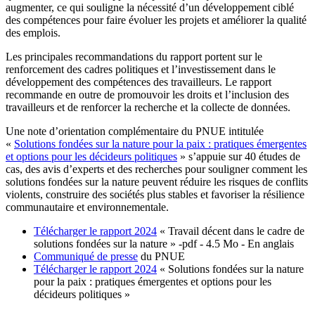
augmenter, ce qui souligne la nécessité d’un développement ciblé
des compétences pour faire évoluer les projets et améliorer la qualité
des emplois.
Les principales recommandations du rapport portent sur le
renforcement des cadres politiques et l’investissement dans le
développement des compétences des travailleurs. Le rapport
recommande en outre de promouvoir les droits et l’inclusion des
travailleurs et de renforcer la recherche et la collecte de données.
Une note d’orientation complémentaire du PNUE intitulée
«
Solutions fondées sur la nature pour la paix : pratiques émergentes
et options pour les décideurs politiques
» s’appuie sur 40 études de
cas, des avis d’experts et des recherches pour souligner comment les
solutions fondées sur la nature peuvent réduire les risques de conflits
violents, construire des sociétés plus stables et favoriser la résilience
communautaire et environnementale.
Télécharger le rapport 2024
« Travail décent dans le cadre de
solutions fondées sur la nature » -pdf - 4.5 Mo - En anglais
Communiqué de presse
du PNUE
Télécharger le rapport 2024
« Solutions fondées sur la nature
pour la paix : pratiques émergentes et options pour les
décideurs politiques »