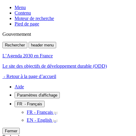
Menu
Contenu
Moteur de recherche
Pied de page
Gouvernement
Rechercher
header menu
L’Agenda 2030 en France
Le site des objectifs de développement durable (ODD)
- Retour à la page d’accueil
Aide
Paramètres d'affichage
FR
- Français
FR - Français
EN - English
Fermer