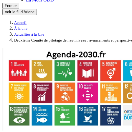
Fermer
Voir le fil d’Ariane
Accueil
À la une
Actualités à la Une
Deuxième Comité de pilotage de haut niveau : avancements et perspectiv