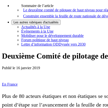
Sommaire de l’article
Le deuxième comité de pilotage de haut niveau pour ré
Construire ensemble la feuille de route nationale de dé
Les autres rubriques d'actualités
Actualités à la Une
Événements à la Une
Mobiliser pour le développement durable
Forum politique de haut niveau
Lettre d’information ODDyssée vers 2030
Deuxième Comité de pilotage de 
Publié le
16 janvier 2019
En France
Plus de 80 acteurs étatiques et non étatiques se
point d’étape sur l’avancement de la feuille de r