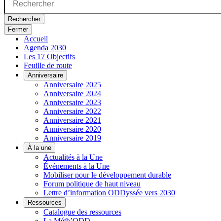
Rechercher
Fermer
Accueil
Agenda 2030
Les 17 Objectifs
Feuille de route
Anniversaire
Anniversaire 2025
Anniversaire 2024
Anniversaire 2023
Anniversaire 2022
Anniversaire 2021
Anniversaire 2020
Anniversaire 2019
À la une
Actualités à la Une
Événements à la Une
Mobiliser pour le développement durable
Forum politique de haut niveau
Lettre d’information ODDyssée vers 2030
Ressources
Catalogue des ressources
La Méth’ODD