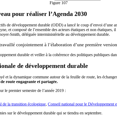
Figure 107
veau pour réaliser l’Agenda 2030
ectifs de développement durable (ODD) a lancé le coup d’envoi d’une an
ne, et composé de l’ensemble des acteurs étatiques et non étatiques, il 
oyer-Smith, déléguée interministérielle au développement durable.
travaillé conjointement à l’élaboration d’une première version 
loppement durable et veiller à la cohérence des politiques publiques da
ationale de développement durable
ployé et la dynamique commune autour de la feuille de route, les échang
e de route engageante et partagée.
our le premier semestre de l’année 2019 :
l de la transition écologique
,
Conseil national pour le Développement et 
nies sur le développement durable qui se tiendra en septembre.