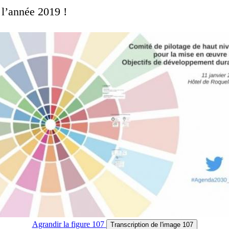
 l’année 2019 !
Agrandir
la figure 107
Transcription
de l'image 107