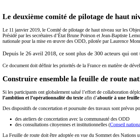
Le deuxième comité de pilotage de haut ni
Le 11 janvier 2019, le Comité de pilotage de haut niveau sur les Obj
Présidé par les secrétaires d’État Brune Poirson et Jean-Baptiste Lemoy
nationale pour la mise en œuvre des ODD, pilotée par Laurence Monn
Depuis le 26 avril 2018, ce sont plus de 300 acteurs qui ont 
Ce document doit définir les priorités de la France en matière de déve
Construire ensemble la feuille de route n
Si les participants ont globalement salué l’effort de collaboration dé
l’ambition et l’opérationnalité du texte
afin d’
aboutir à une feuill
Des dispositifs de concertation et poursuite des travaux sont prévus p
des ateliers de concertation avec la communauté des ODD
des consultations citoyennes et institutionnelles (
Conseil nationa
La Feuille de route doit être adoptée en vue du Sommet des Nations u