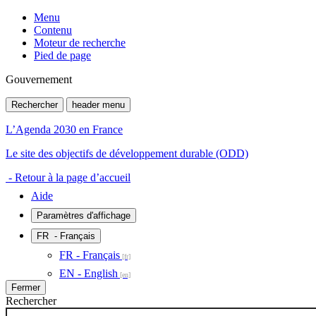
Menu
Contenu
Moteur de recherche
Pied de page
Gouvernement
Rechercher
header menu
L’Agenda 2030 en France
Le site des objectifs de développement durable (ODD)
- Retour à la page d’accueil
Aide
Paramètres d'affichage
FR
- Français
FR - Français
EN - English
Fermer
Rechercher