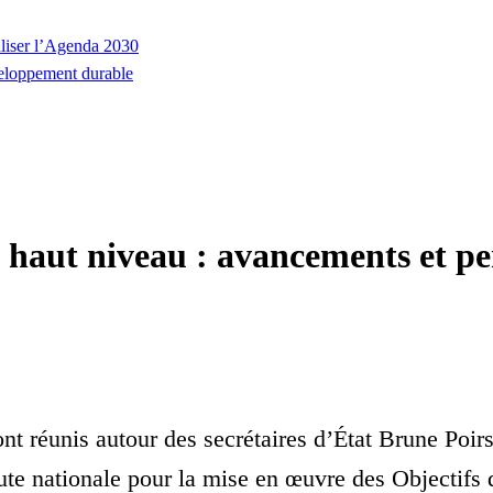
aliser l’Agenda 2030
veloppement durable
haut niveau : avancements et pe
 sont réunis autour des secrétaires d’État Brune P
oute nationale pour la mise en œuvre des Objectifs