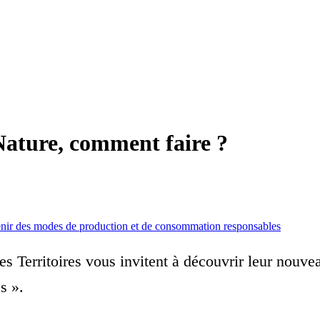
 Nature, comment faire ?
nir des modes de production et de consommation responsables
es Territoires vous invitent à découvrir leur nouv
és ».