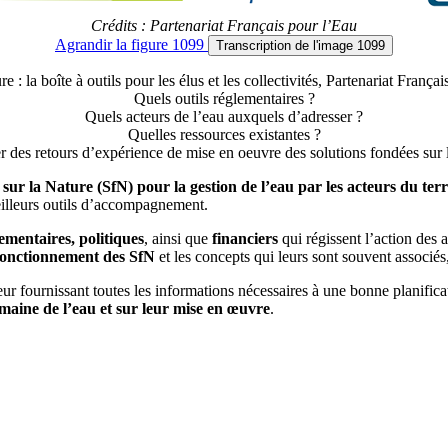
Crédits : Partenariat Français pour l’Eau
Agrandir
la figure 1099
Transcription
de l'image 1099
 : la boîte à outils pour les élus et les collectivités, Partenariat Franç
Quels outils réglementaires ?
Quels acteurs de l’eau auxquels d’adresser ?
Quelles ressources existantes ?
r des retours d’expérience de mise en oeuvre des solutions fondées sur l
sur la Nature (SfN) pour la gestion de l’eau par les acteurs du terr
meilleurs outils d’accompagnement.
lementaires, politiques
, ainsi que
financiers
qui régissent l’action des 
fonctionnement des SfN
et les concepts qui leurs sont souvent associés,
eur fournissant toutes les informations nécessaires à une bonne planificat
omaine de l’eau et sur leur mise en œuvre
.