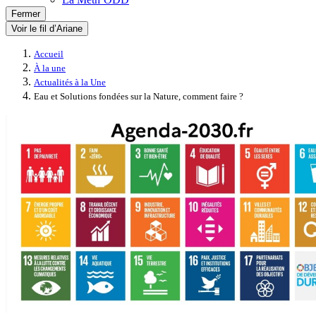
Fermer
Voir le fil d’Ariane
Accueil
À la une
Actualités à la Une
Eau et Solutions fondées sur la Nature, comment faire ?