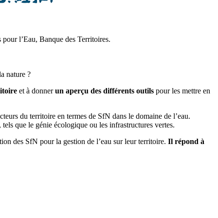
ais pour l’Eau, Banque des Territoires.
a nature ?
itoire
et à donner
un aperçu des différents outils
pour les mettre en
acteurs du territoire en termes de SfN dans le domaine de l’eau.
 tels que le génie écologique ou les infrastructures vertes.
ion des SfN pour la gestion de l’eau sur leur territoire.
Il répond à