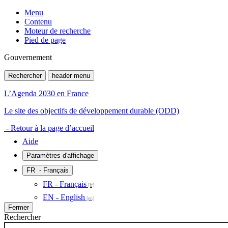
Menu
Contenu
Moteur de recherche
Pied de page
Gouvernement
Rechercher
header menu
L’Agenda 2030 en France
Le site des objectifs de développement durable (ODD)
- Retour à la page d’accueil
Aide
Paramètres d'affichage
FR
- Français
FR - Français
EN - English
Fermer
Rechercher