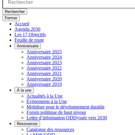
Rechercher
Fermer
Accueil
Agenda 2030
Les 17 Objectifs
Feuille de route
Anniversaire
Anniversaire 2025
Anniversaire 2024
Anniversaire 2023
Anniversaire 2022
Anniversaire 2021
Anniversaire 2020
Anniversaire 2019
À la une
Actualités à la Une
Événements à la Une
Mobiliser pour le développement durable
Forum politique de haut niveau
Lettre d’information ODDyssée vers 2030
Ressources
Catalogue des ressources
La Méth’ODD