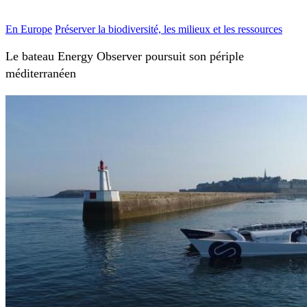
En Europe
Préserver la biodiversité, les milieux et les ressources
Le bateau Energy Observer poursuit son périple
méditerranéen