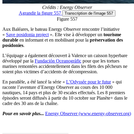
Crédits : Energy Observer
Agrandir
la figure 557
Transcription
de l'image 557
Figure 557
Aux Baléares, le bateau Energy Observer rencontre l’initiative
«
Save posidonia project
». Elle vise à développer un
tourisme
durable
en informant et en mobilisant pour la
préservation des
posidonies
.
L’équipage a également découvert à Valence un caisson hyperbare
développé par la
Fundación Oceanogràfic
pour que les tortues
marines remontées accidentellement dans les filets des pêcheurs ne
soient plus victimes d’accidents de décompression.
En parallèle, a été lancé la série «
L’Odyssée pour le futur
» qui
raconte l’aventure d’Energy Observer au cours des 10 000
nautiques, 14 pays et plus de 30 escales effectués. Les 8 premiers
épisodes seront diffusés à partir du 10 octobre sur Planète+ dans le
cadre des 30 ans de la chaîne.
Pour en savoir plus...
Energy Observer (www.energy-observer.org)