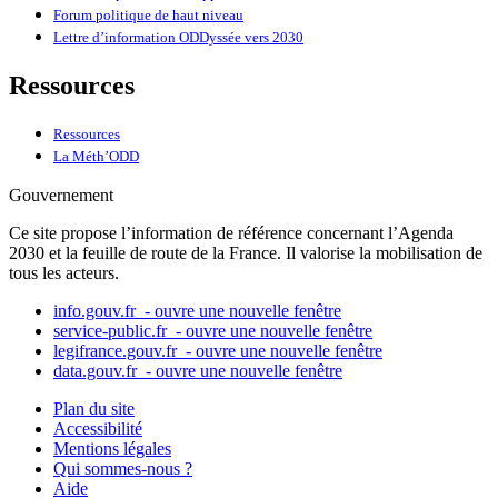
Forum politique de haut niveau
Lettre d’information ODDyssée vers 2030
Ressources
Ressources
La Méth’ODD
Gouvernement
Ce site propose l’information de référence concernant l’Agenda
2030 et la feuille de route de la France. Il valorise la mobilisation de
tous les acteurs.
info.gouv.fr
- ouvre une nouvelle fenêtre
service-public.fr
- ouvre une nouvelle fenêtre
legifrance.gouv.fr
- ouvre une nouvelle fenêtre
data.gouv.fr
- ouvre une nouvelle fenêtre
Plan du site
Accessibilité
Mentions légales
Qui sommes-nous ?
Aide