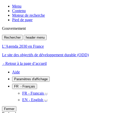
Menu
Contenu
Moteur de recherche
Pied de page
Gouvernement
Rechercher
header menu
L’Agenda 2030 en France
Le site des objectifs de développement durable (ODD)
- Retour à la page d’accueil
Aide
Paramètres d'affichage
FR
- Français
FR - Français
EN - English
Fermer