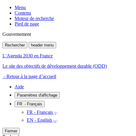
Menu
Contenu
Moteur de recherche
Pied de page
Gouvernement
Rechercher
header menu
L’Agenda 2030 en France
Le site des objectifs de développement durable (ODD)
- Retour à la page d’accueil
Aide
Paramètres d'affichage
FR
- Français
FR - Français
EN - English
Fermer