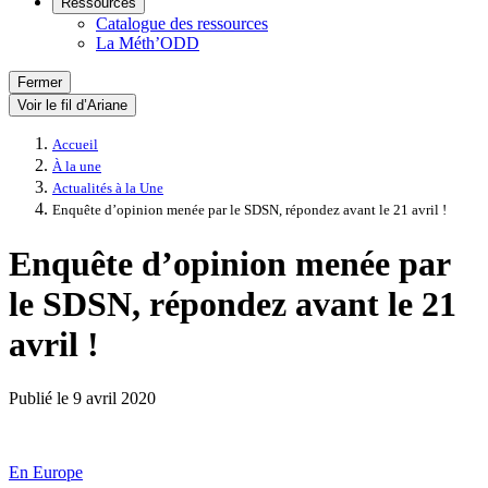
Ressources
Catalogue des ressources
La Méth’ODD
Fermer
Voir le fil d’Ariane
Accueil
À la une
Actualités à la Une
Enquête d’opinion menée par le SDSN, répondez avant le 21 avril !
Enquête d’opinion menée par
le SDSN, répondez avant le 21
avril !
Publié le
9 avril 2020
En Europe