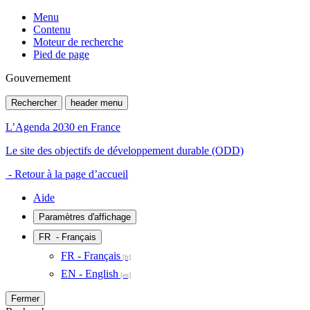
Menu
Contenu
Moteur de recherche
Pied de page
Gouvernement
Rechercher
header menu
L’Agenda 2030 en France
Le site des objectifs de développement durable (ODD)
- Retour à la page d’accueil
Aide
Paramètres d'affichage
FR
- Français
FR - Français
EN - English
Fermer