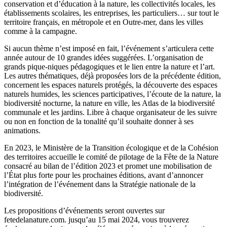
conservation et d’éducation à la nature, les collectivités locales, les
établissements scolaires, les entreprises, les particuliers… sur tout le
territoire français, en métropole et en Outre-mer, dans les villes
comme à la campagne.
Si aucun thème n’est imposé en fait, l’événement s’articulera cette
année autour de 10 grandes idées suggérées. L’organisation de
grands pique-niques pédagogiques et le lien entre la nature et l’art.
Les autres thématiques, déjà proposées lors de la précédente édition,
concernent les espaces naturels protégés, la découverte des espaces
naturels humides, les sciences participatives, l’écoute de la nature, la
biodiversité nocturne, la nature en ville, les Atlas de la biodiversité
communale et les jardins. Libre à chaque organisateur de les suivre
ou non en fonction de la tonalité qu’il souhaite donner à ses
animations.
En 2023, le Ministère de la Transition écologique et de la Cohésion
des territoires accueille le comité de pilotage de la Fête de la Nature
consacré au bilan de l’édition 2023 et promet une mobilisation de
l’État plus forte pour les prochaines éditions, avant d’annoncer
l’intégration de l’événement dans la Stratégie nationale de la
biodiversité.
Les propositions d’événements seront ouvertes sur
fetedelanature.com. jusqu’au 15 mai 2024, vous trouverez