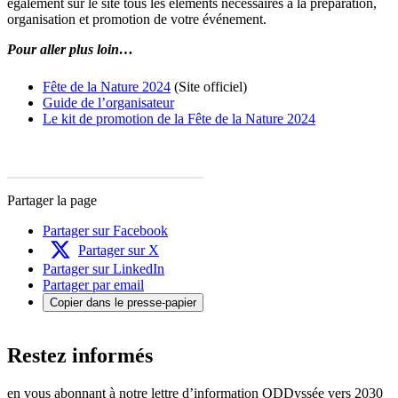
également sur le site tous les éléments nécessaires à la préparation,
organisation et promotion de votre événement.
Pour aller plus loin…
Fête de la Nature 2024
(Site officiel)
Guide de l’organisateur
Le kit de promotion de la Fête de la Nature 2024
Partager la page
Partager sur Facebook
Partager sur X
Partager sur LinkedIn
Partager par email
Copier dans le presse-papier
Restez informés
en vous abonnant à notre lettre d’information ODDyssée vers 2030