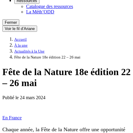
Ressources
Catalogue des ressources
La Méth’ODD
Fermer
Voir le fil d’Ariane
Accueil
À la une
Actualités à la Une
Fête de la Nature 18e édition 22 – 26 mai
Fête de la Nature 18e édition 22
– 26 mai
Publié le
24 mars 2024
En France
Chaque année, la Fête de la Nature offre une opportunité