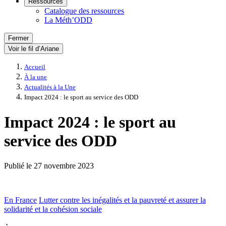
Ressources
Catalogue des ressources
La Méth’ODD
Fermer
Voir le fil d’Ariane
Accueil
À la une
Actualités à la Une
Impact 2024 : le sport au service des ODD
Impact 2024 : le sport au
service des ODD
Publié le
27 novembre 2023
En France
Lutter contre les inégalités et la pauvreté et assurer la
solidarité et la cohésion sociale