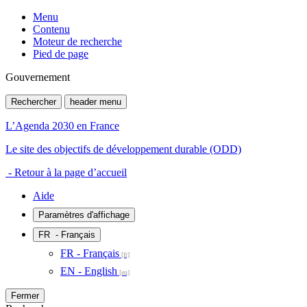
Menu
Contenu
Moteur de recherche
Pied de page
Gouvernement
Rechercher
header menu
L’Agenda 2030 en France
Le site des objectifs de développement durable (ODD)
- Retour à la page d’accueil
Aide
Paramètres d'affichage
FR
- Français
FR - Français
EN - English
Fermer