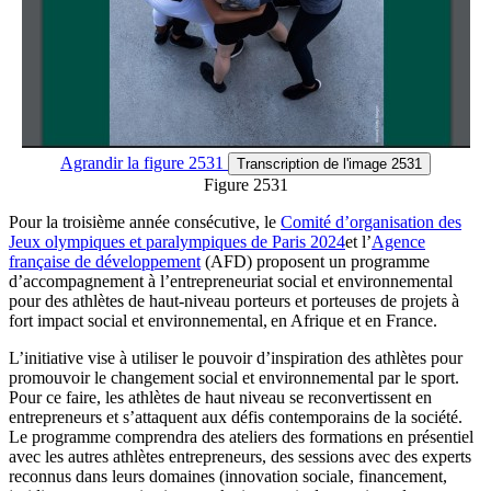
Agrandir
la figure 2531
Transcription
de l'image 2531
Figure 2531
Pour la troisième année consécutive, le
Comité d’organisation des
Jeux olympiques et paralympiques de Paris 2024
et l’
Agence
française de développement
(AFD) proposent un programme
d’accompagnement à l’entrepreneuriat social et environnemental
pour des athlètes de haut-niveau porteurs et porteuses de projets à
fort impact social et environnemental, en Afrique et en France.
L’initiative vise à utiliser le pouvoir d’inspiration des athlètes pour
promouvoir le changement social et environnemental par le sport.
Pour ce faire, les athlètes de haut niveau se reconvertissent en
entrepreneurs et s’attaquent aux défis contemporains de la société.
Le programme comprendra des ateliers des formations en présentiel
avec les autres athlètes entrepreneurs, des sessions avec des experts
reconnus dans leurs domaines (innovation sociale, financement,