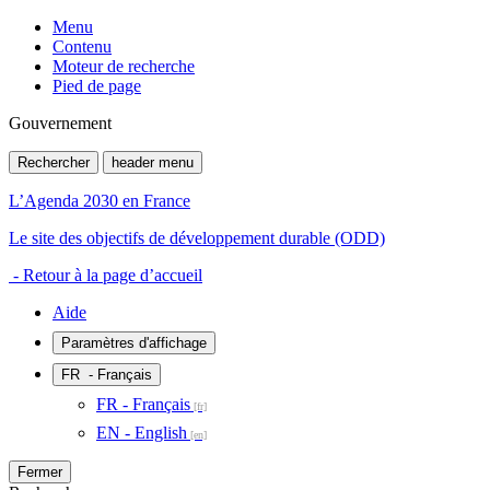
Menu
Contenu
Moteur de recherche
Pied de page
Gouvernement
Rechercher
header menu
L’Agenda 2030 en France
Le site des objectifs de développement durable (ODD)
- Retour à la page d’accueil
Aide
Paramètres d'affichage
FR
- Français
FR - Français
EN - English
Fermer