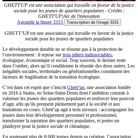
GHETT'UP est une association qui travaille en faveur de la justice
sociale pour les jeunes de quartiers populaires - Crédits :
GHETT'UP|Arc de l'innovation
Agrandir
la figure 3315
Transcription
de l'image 3315
GHETT’UP est une association qui travaille en faveur de la justice
sociale pour les jeunes de quartiers populaires
Le développement durable ne se résume pas à la protection de
l’environnement : il repose sur
trois piliers indissociables
,
écologique, économique et social. Trop souvent, le dernier reste
dans l’ombre, alors qu’il conditionne la réussite des deux autres. Les
inégalités sociales, territoriales ou générationnelles constituent des
facteurs de fragilisation de la transition écologique.
C’est dans cet esprit que s’inscrit
Ghett’up
, une association fondée
en 2016 à Stains, en Seine-Saint-Denis dont l’ambition consiste à
valoriser les jeunes des quartiers populaires et renforcer leur pouvoir
d’agir, afin qu’ils prennent pleinement part à la société et aux
transitions en cours. Ghett’up agit à trois niveaux : accompagner les
jeunes dans leur développement personnel et professionnel,
transformer la narration des quartiers populaires, et porter un
plaidoyer pour la justice sociale et climatique.
En soutenant plus de 8 000 jeunes depuis sa création, l’association