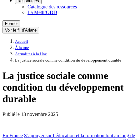
Ressources
Catalogue des ressources
La Méth’ODD
Fermer
Voir le fil d’Ariane
Accueil
À la une
Actualités à la Une
La justice sociale comme condition du développement durable
La justice sociale comme
condition du développement
durable
Publié le
13 novembre 2025
En France
S’appuyer sur l’éducation et la formation tout au long de