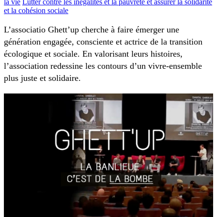
la vie
Lutter contre les inégalités et la pauvreté et assurer la solidarité
et la cohésion sociale
L’associatio Ghett’up cherche à faire émerger une
génération engagée, consciente et actrice de la transition
écologique et sociale. En valorisant leurs histoires,
l’association redessine les contours d’un vivre-ensemble
plus juste et solidaire.