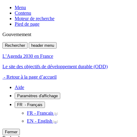
Menu
Contenu
Moteur de recherche
Pied de page
Gouvernement
Rechercher
header menu
L’Agenda 2030 en France
Le site des objectifs de développement durable (ODD)
- Retour à la page d’accueil
Aide
Paramètres d'affichage
FR
- Français
FR - Français
EN - English
Fermer