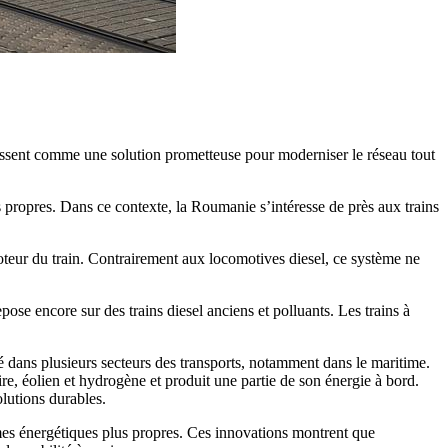
ssent comme une solution prometteuse pour moderniser le réseau tout
s propres. Dans ce contexte, la Roumanie s’intéresse de près aux trains
oteur du train. Contrairement aux locomotives diesel, ce système ne
ose encore sur des trains diesel anciens et polluants. Les trains à
 dans plusieurs secteurs des transports, notamment dans le maritime.
re, éolien et hydrogène et produit une partie de son énergie à bord.
lutions durables.
mes énergétiques plus propres. Ces innovations montrent que