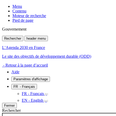
Menu
Contenu
Moteur de recherche
Pied de page
Gouvernement
Rechercher
header menu
L’Agenda 2030 en France
Le site des objectifs de développement durable (ODD)
- Retour à la page d’accueil
Aide
Paramètres d'affichage
FR
- Français
FR - Français
EN - English
Fermer
Rechercher