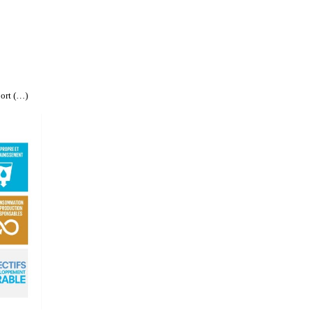
port (…)