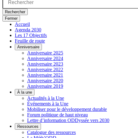
Rechercher
Fermer
Accueil
Agenda 2030
Les 17 Objectifs
Feuille de route
Anniversaire
Anniversaire 2025
Anniversaire 2024
Anniversaire 2023
Anniversaire 2022
Anniversaire 2021
Anniversaire 2020
Anniversaire 2019
À la une
Actualités à la Une
Événements à la Une
Mobiliser pour le développement durable
Forum politique de haut niveau
Lettre d’information ODDyssée vers 2030
Ressources
Catalogue des ressources
La Méth’ODD