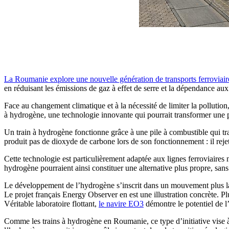
La Roumanie explore une nouvelle génération de transports ferroviair
en réduisant les émissions de gaz à effet de serre et la dépendance aux 
Face au changement climatique et à la nécessité de limiter la pollutio
à hydrogène, une technologie innovante qui pourrait transformer une pa
Un train à hydrogène fonctionne grâce à une pile à combustible qui tr
produit pas de dioxyde de carbone lors de son fonctionnement : il reje
Cette technologie est particulièrement adaptée aux lignes ferroviaires 
hydrogène pourraient ainsi constituer une alternative plus propre, sans
Le développement de l’hydrogène s’inscrit dans un mouvement plus larg
Le projet français Energy Observer en est une illustration concrète. Pl
Véritable laboratoire flottant,
le navire EO3
démontre le potentiel de l
Comme les trains à hydrogène en Roumanie, ce type d’initiative vise 