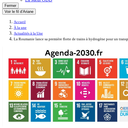
Fermer
Voir le fil d’Ariane
Accueil
À la une
Actualités à la Une
La Roumanie lance sa première flotte de trains à hydrogène pour un trans