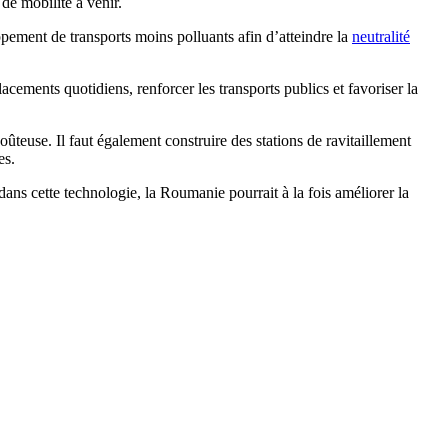
de mobilité à venir.
pement de transports moins polluants afin d’atteindre la
neutralité
ements quotidiens, renforcer les transports publics et favoriser la
ûteuse. Il faut également construire des stations de ravitaillement
es.
dans cette technologie, la Roumanie pourrait à la fois améliorer la