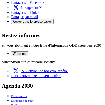
Partager sur Facebook
Partager sur X
Partager sur LinkedIn
Partager par email
Copier dans le presse-papier
Restez informés
en vous abonnant à notre lettre d’information ODDyssée vers 2030
S'abonner
Suivez-nous sur les réseaux sociaux
X
- ouvre une nouvelle fenêtre
Flux
- ouvre une nouvelle fenêtre
Agenda 2030
Présentation
Dispositif de suivi