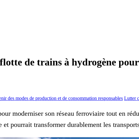
lotte de trains à hydrogène pour
enir des modes de production et de consommation responsables
Lutter 
our moderniser son réseau ferroviaire tout en rédu
e et pourrait transformer durablement les transport