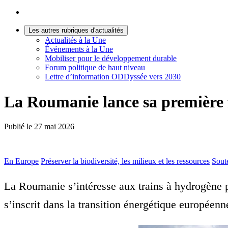
Les autres rubriques d'actualités
Actualités à la Une
Événements à la Une
Mobiliser pour le développement durable
Forum politique de haut niveau
Lettre d’information ODDyssée vers 2030
La Roumanie lance sa première f
Publié le
27 mai 2026
En Europe
Préserver la biodiversité, les milieux et les ressources
Sout
La Roumanie s’intéresse aux trains à hydrogène p
s’inscrit dans la transition énergétique européenn