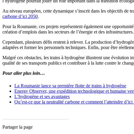
l’hydrogène pourrait jouer un rôle important dans la transition écologi
Au niveau européen, cette dynamique s’inscrit dans les objectifs de t
carbone d’ici 2050
.
Pour la Roumanie, ces projets représentent également une opportunité é
création d’emplois dans les secteurs de l’énergie et des infrastructures.
Cependant, plusieurs défis restent à relever. La production d’hydrogène
adaptées et former les personnels techniques. Enfin, pour être réelleme
Malgré ces obstacles, les trains à hydrogène illustrent une évolution i
qualité de ses transports publics et contribuer à la lutte contre le cha
Pour aller plus loin…
La Roumanie lance sa première flotte de trains à hydrogène
Energy Observer, une expédition technologique et humaine vers 
L’hydrogène et ses avantages
Qu’est-ce que la neutralité carbone et comment l’atteindre d’ici
Partager la page