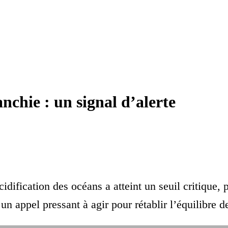
nchie : un signal d’alerte
dification des océans a atteint un seuil critique, 
un appel pressant à agir pour rétablir l’équilibre d