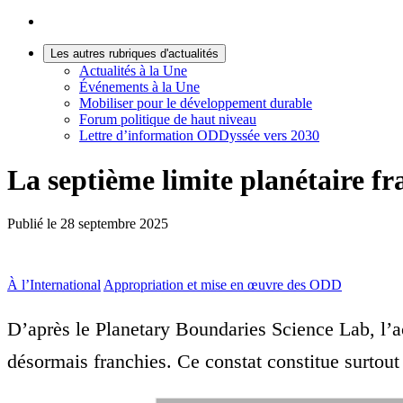
Les autres rubriques d'actualités
Actualités à la Une
Événements à la Une
Mobiliser pour le développement durable
Forum politique de haut niveau
Lettre d’information ODDyssée vers 2030
La septième limite planétaire fra
Publié le
28 septembre 2025
À l’International
Appropriation et mise en œuvre des ODD
D’après le Planetary Boundaries Science Lab, l’aci
désormais franchies. Ce constat constitue surtout 