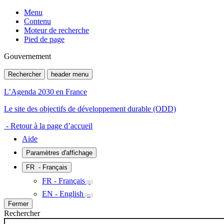
Menu
Contenu
Moteur de recherche
Pied de page
Gouvernement
Rechercher
header menu
L’Agenda 2030 en France
Le site des objectifs de développement durable (ODD)
- Retour à la page d’accueil
Aide
Paramètres d'affichage
FR
- Français
FR - Français
EN - English
Fermer
Rechercher