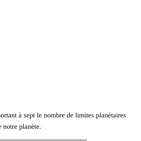
portant à sept le nombre de limites planétaires
e notre planète.