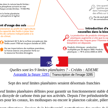
Quelles sont les 9 limites planétaires ? - Crédits : ADEME
Agrandir
la figure 3285
Transcription
de l'image 3285
Sept des neuf limites planétaires seraient désormais franchies
uf limites planétaires définies pour garantir un fonctionnement stable d
u dioxyde de carbone émis par nos activités. Depuis l’ère préindustrielle
 pour les coraux, les mollusques ou encore le plancton calcaire, pilier