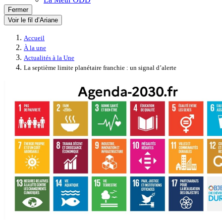
Fermer
Voir le fil d’Ariane
Accueil
À la une
Actualités à la Une
La septième limite planétaire franchie : un signal d’alerte