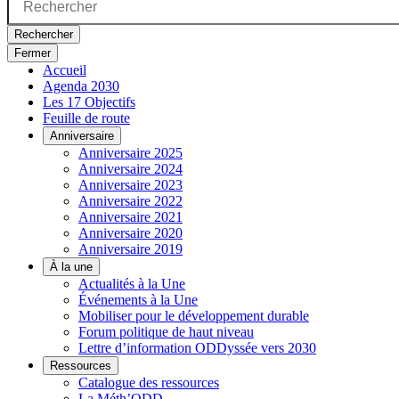
Rechercher
Fermer
Accueil
Agenda 2030
Les 17 Objectifs
Feuille de route
Anniversaire
Anniversaire 2025
Anniversaire 2024
Anniversaire 2023
Anniversaire 2022
Anniversaire 2021
Anniversaire 2020
Anniversaire 2019
À la une
Actualités à la Une
Événements à la Une
Mobiliser pour le développement durable
Forum politique de haut niveau
Lettre d’information ODDyssée vers 2030
Ressources
Catalogue des ressources
La Méth’ODD