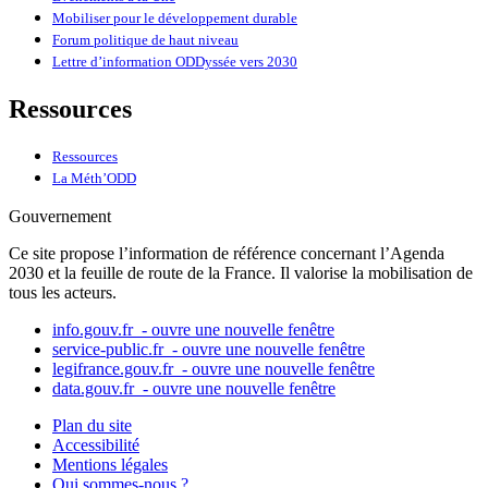
Mobiliser pour le développement durable
Forum politique de haut niveau
Lettre d’information ODDyssée vers 2030
Ressources
Ressources
La Méth’ODD
Gouvernement
Ce site propose l’information de référence concernant l’Agenda
2030 et la feuille de route de la France. Il valorise la mobilisation de
tous les acteurs.
info.gouv.fr
- ouvre une nouvelle fenêtre
service-public.fr
- ouvre une nouvelle fenêtre
legifrance.gouv.fr
- ouvre une nouvelle fenêtre
data.gouv.fr
- ouvre une nouvelle fenêtre
Plan du site
Accessibilité
Mentions légales
Qui sommes-nous ?