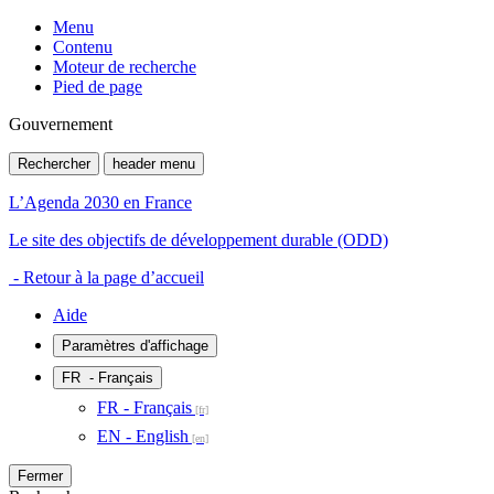
Menu
Contenu
Moteur de recherche
Pied de page
Gouvernement
Rechercher
header menu
L’Agenda 2030 en France
Le site des objectifs de développement durable (ODD)
- Retour à la page d’accueil
Aide
Paramètres d'affichage
FR
- Français
FR - Français
EN - English
Fermer