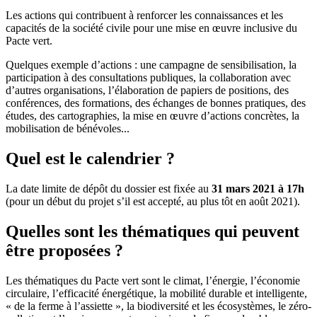
Les actions qui contribuent à renforcer les connaissances et les
capacités de la société civile pour une mise en œuvre inclusive du
Pacte vert.
Quelques exemple d’actions : une campagne de sensibilisation, la
participation à des consultations publiques, la collaboration avec
d’autres organisations, l’élaboration de papiers de positions, des
conférences, des formations, des échanges de bonnes pratiques, des
études, des cartographies, la mise en œuvre d’actions concrètes, la
mobilisation de bénévoles...
Quel est le calendrier ?
La date limite de dépôt du dossier est fixée au
31 mars 2021 à 17h
(pour un début du projet s’il est accepté, au plus tôt en août 2021).
Quelles sont les thématiques qui peuvent
être proposées ?
Les thématiques du Pacte vert sont le climat, l’énergie, l’économie
circulaire, l’efficacité énergétique, la mobilité durable et intelligente,
« de la ferme à l’assiette », la biodiversité et les écosystèmes, le zéro-