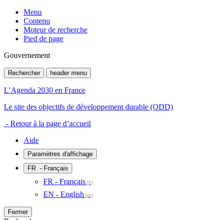
Menu
Contenu
Moteur de recherche
Pied de page
Gouvernement
Rechercher
header menu
L’Agenda 2030 en France
Le site des objectifs de développement durable (ODD)
- Retour à la page d’accueil
Aide
Paramètres d'affichage
FR
- Français
FR - Français
EN - English
Fermer