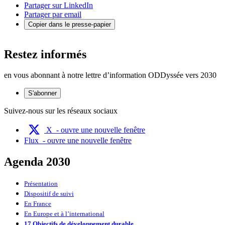
Partager sur LinkedIn
Partager par email
Copier dans le presse-papier
Restez informés
en vous abonnant à notre lettre d’information ODDyssée vers 2030
S'abonner
Suivez-nous sur les réseaux sociaux
X
- ouvre une nouvelle fenêtre
Flux
- ouvre une nouvelle fenêtre
Agenda 2030
Présentation
Dispositif de suivi
En France
En Europe et à l’international
17 Objectifs de développement durable