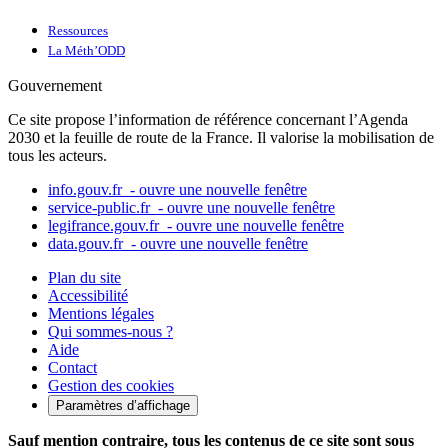
Ressources
La Méth’ODD
Gouvernement
Ce site propose l’information de référence concernant l’Agenda
2030 et la feuille de route de la France. Il valorise la mobilisation de
tous les acteurs.
info.gouv.fr
- ouvre une nouvelle fenêtre
service-public.fr
- ouvre une nouvelle fenêtre
legifrance.gouv.fr
- ouvre une nouvelle fenêtre
data.gouv.fr
- ouvre une nouvelle fenêtre
Plan du site
Accessibilité
Mentions légales
Qui sommes-nous ?
Aide
Contact
Gestion des cookies
Paramètres d’affichage
Sauf mention contraire, tous les contenus de ce site sont sous