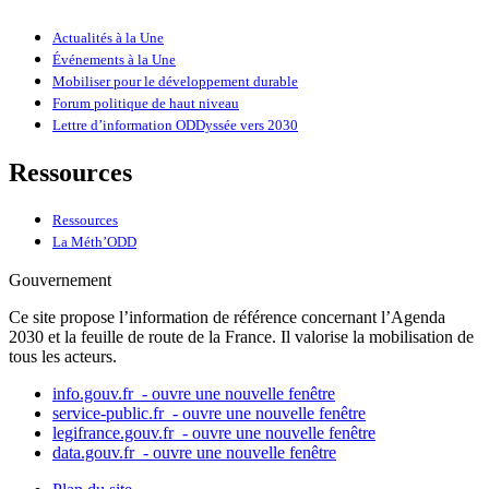
Actualités à la Une
Événements à la Une
Mobiliser pour le développement durable
Forum politique de haut niveau
Lettre d’information ODDyssée vers 2030
Ressources
Ressources
La Méth’ODD
Gouvernement
Ce site propose l’information de référence concernant l’Agenda
2030 et la feuille de route de la France. Il valorise la mobilisation de
tous les acteurs.
info.gouv.fr
- ouvre une nouvelle fenêtre
service-public.fr
- ouvre une nouvelle fenêtre
legifrance.gouv.fr
- ouvre une nouvelle fenêtre
data.gouv.fr
- ouvre une nouvelle fenêtre