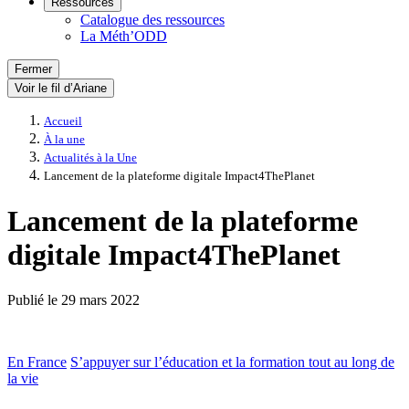
Ressources
Catalogue des ressources
La Méth’ODD
Fermer
Voir le fil d’Ariane
Accueil
À la une
Actualités à la Une
Lancement de la plateforme digitale Impact4ThePlanet
Lancement de la plateforme
digitale Impact4ThePlanet
Publié le
29 mars 2022
En France
S’appuyer sur l’éducation et la formation tout au long de
la vie