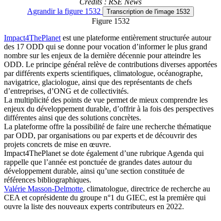
Crédits : RSE News
Agrandir
la figure 1532
Transcription
de l'image 1532
Figure 1532
Impact4ThePlanet
est une plateforme entièrement structurée autour
des 17 ODD qui se donne pour vocation d’informer le plus grand
nombre sur les enjeux de la dernière décennie pour atteindre les
ODD. Le principe général relève de contributions diverses apportées
par différents experts scientifiques, climatologue, océanographe,
navigatrice, glaciologue, ainsi que des représentants de chefs
d’entreprises, d’ONG et de collectivités.
La multiplicité des points de vue permet de mieux comprendre les
enjeux du développement durable, d’offrir à la fois des perspectives
différentes ainsi que des solutions concrètes.
La plateforme offre la possibilité de faire une recherche thématique
par ODD, par organisations ou par experts et de découvrir des
projets concrets de mise en œuvre.
Impact4ThePlanet se dote également d’une rubrique Agenda qui
rappelle que l’année est ponctuée de grandes dates autour du
développement durable, ainsi qu’une section constituée de
références bibliographiques.
Valérie Masson-Delmotte
, climatologue, directrice de recherche au
CEA et coprésidente du groupe n°1 du GIEC, est la première qui
ouvre la liste des nouveaux experts contributeurs en 2022.