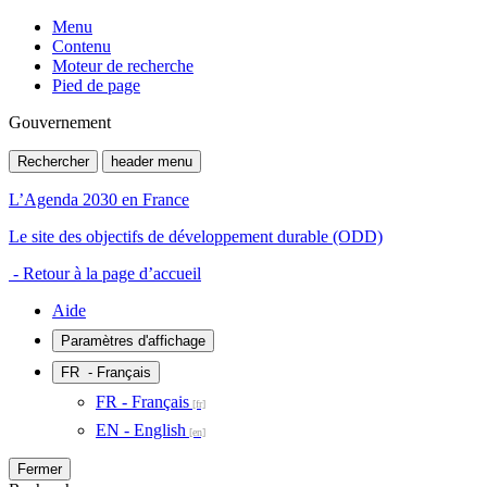
Menu
Contenu
Moteur de recherche
Pied de page
Gouvernement
Rechercher
header menu
L’Agenda 2030 en France
Le site des objectifs de développement durable (ODD)
- Retour à la page d’accueil
Aide
Paramètres d'affichage
FR
- Français
FR - Français
EN - English
Fermer