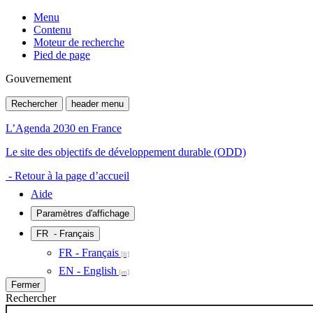
Menu
Contenu
Moteur de recherche
Pied de page
Gouvernement
Rechercher
header menu
L’Agenda 2030 en France
Le site des objectifs de développement durable (ODD)
- Retour à la page d’accueil
Aide
Paramètres d'affichage
FR
- Français
FR - Français
EN - English
Fermer
Rechercher