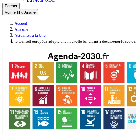
Fermer
Voir le fil d’Ariane
Accueil
À la une
Actualités à la Une
le Conseil européen adopte une nouvelle loi visant à décarboner le secteu