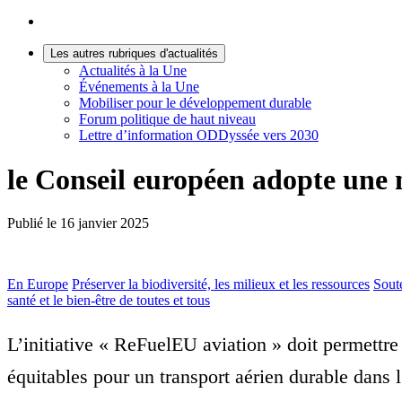
Les autres rubriques d'actualités
Actualités à la Une
Événements à la Une
Mobiliser pour le développement durable
Forum politique de haut niveau
Lettre d’information ODDyssée vers 2030
le Conseil européen adopte une n
Publié le
16 janvier 2025
En Europe
Préserver la biodiversité, les milieux et les ressources
Sout
santé et le bien-être de toutes et tous
L’initiative « ReFuelEU aviation » doit permettre
équitables pour un transport aérien durable dans