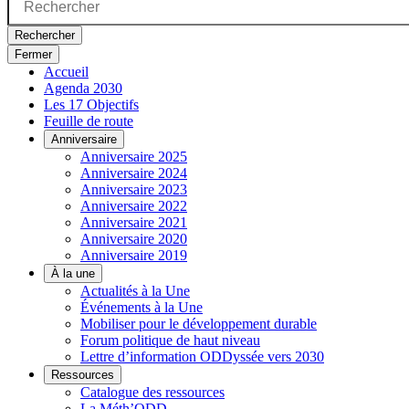
Rechercher
Fermer
Accueil
Agenda 2030
Les 17 Objectifs
Feuille de route
Anniversaire
Anniversaire 2025
Anniversaire 2024
Anniversaire 2023
Anniversaire 2022
Anniversaire 2021
Anniversaire 2020
Anniversaire 2019
À la une
Actualités à la Une
Événements à la Une
Mobiliser pour le développement durable
Forum politique de haut niveau
Lettre d’information ODDyssée vers 2030
Ressources
Catalogue des ressources
La Méth’ODD