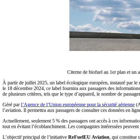
Citerne de biofuel au 1er plan et un 
À partir de juillet 2025, un label écologique européen, instauré par l
le 18 décembre 2024, ce label fournira aux passagers des informations 
de plusieurs critères, tels que le type d’appareil, le nombre de passagers
Géré par
l’Agence de l’Union européenne pour la sécurité aérienne
(A
l’aviation. Il permettra aux passagers de consulter ces données en lig
Actuellement, seulement 5 % des passagers ont accès à ces information
tout en évitant l’écoblanchiment. Les compagnies intéressées peuvent pa
L’objectif principal de l’initiative
ReFuelEU Aviation
, qui constitue 