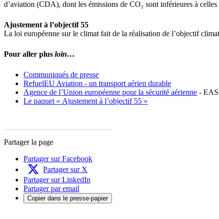
d’aviation (CDA), dont les émissions de CO₂ sont inférieures à celles 
Ajustement à l’objectif 55
La loi européenne sur le climat fait de la réalisation de l’objectif cl
Pour aller plus
loin…
Communiqués de presse
RefuelEU Aviation - un transport aérien durable
Agence de l’Union européenne pour la sécurité aérienne
- EA
Le paquet « Ajustement à l’objectif 55 »
Partager la page
Partager sur Facebook
Partager sur X
Partager sur LinkedIn
Partager par email
Copier dans le presse-papier