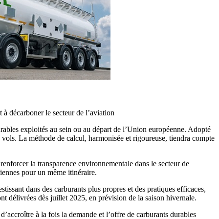
 à décarboner le secteur de l’aviation
 durables exploités au sein ou au départ de l’Union européenne. Adopté
rs vols. La méthode de calcul, harmonisée et rigoureuse, tiendra compte
 renforcer la transparence environnementale dans le secteur de
riennes pour un même itinéraire.
issant dans des carburants plus propres et des pratiques efficaces,
t délivrées dès juillet 2025, en prévision de la saison hivernale.
d’accroître à la fois la demande et l’offre de carburants durables