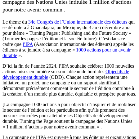
campagne des Nations Unies intitulée 1 million d’actions
pour notre avenir commun .
Le thème du
34e Congrès de l’Union internationale des éditeurs
qui
se déroulera à Guadalajara, au Mexique, du 3 au 6 décembre aura
pour thème « Turning Pages : Publishing and the Future Society »
(Tourner les pages : l’édition et la société future). C’est dans ce
cadre que
l’IPA
(Association internationale des éditeurs) appelle les
éditeurs à se joindre à sa campagne «
1000 actions pour un avenir
durable
».
D’ici la fin de l’année 2024, l’IPA souhaite célébrer 1000 nouvelles
actions mises en lumière sur son tableau de bord des
Objectifs de
développement durable
(ODD). Chaque action représentera une
initiative, un projet, une campagne ou un rapport significatif,
démontrant précisément comment le secteur de l’édition contribue à
la création d’un monde plus durable, équitable et prospère pour tous.
[La campagne 1000 actions a pour objectif d’inspirer et de mobiliser
le secteur de l’édition et les particuliers afin qu’ils prennent des
mesures concrètes pour atteindre les Objectifs de développement
durable. Turning the Page soutient la campagne des Nations Unies
« 1 million d’actions pour notre avenir commun » .
La campagne de l’IPA est ouverte à tous les éditeurs et organisations