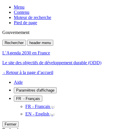
Menu
Contenu
Moteur de recherche
Pied de page
Gouvernement
Rechercher
header menu
L’Agenda 2030 en France
Le site des objectifs de développement durable (ODD)
- Retour à la page d’accueil
Aide
Paramètres d'affichage
FR
- Français
FR - Français
EN - English
Fermer