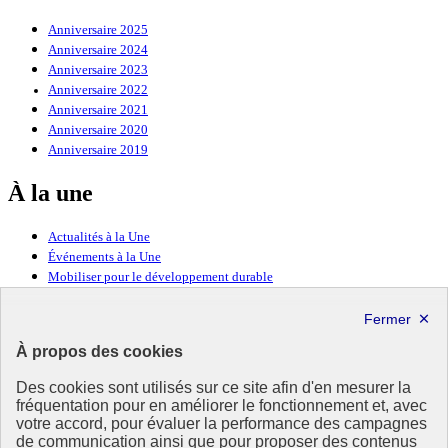
Anniversaire 2025
Anniversaire 2024
Anniversaire 2023
Anniversaire 2022
Anniversaire 2021
Anniversaire 2020
Anniversaire 2019
À la une
Actualités à la Une
Événements à la Une
Mobiliser pour le développement durable
Forum politique de haut niveau
Lettre d’information ODDyssée vers 2030
À propos des cookies
Ressources
Des cookies sont utilisés sur ce site afin d'en mesurer la
Ressources
fréquentation pour en améliorer le fonctionnement et, avec
votre accord, pour évaluer la performance des campagnes
La Méth’ODD
de communication ainsi que pour proposer des contenus