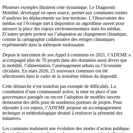
Plusieurs exemples illustrent cette dynamique. Le Diagnostic
Mobilité, développé en open source, permet aux communes rurales
d’analyser les déplacements sur leur territoire. L’Observatoire des
médias sur l’écologie met à disposition un algorithme ouvert pour
mesurer la place des enjeux environnementaux dans les médias.
D’autres projets portent sur l’adaptation au changement climatique,
comme la cartographie collaborative des refuges climatiques
expérimentée dans la métropole toulousaine.
Depuis le lancement de son Appel à communs en 2021, l’ADEME a
accompagné plus de 70 projets dans des domaines aussi divers que
la mobilité, l’alimentation, l’aménagement urbain ou l’économie
circulaire. En mars 2026, 25 nouveaux communs ont été
sélectionnés dans le cadre de la troisième édition du dispositif.
Cette démarche n’est toutefois pas exempte de difficultés. La
constitution d’une communauté active, la mise en place d’une
gouvernance partagée ou encore l’adoption de modèles ouverts
demeurent des défis pour de nombreux porteurs de projets. Pour
répondre à ces enjeux, l’ADEME propose un accompagnement
technique et méthodologique destiné à renforcer la pérennité des
initiatives.
Les communs traduisent une évolution des modes d’action publique.