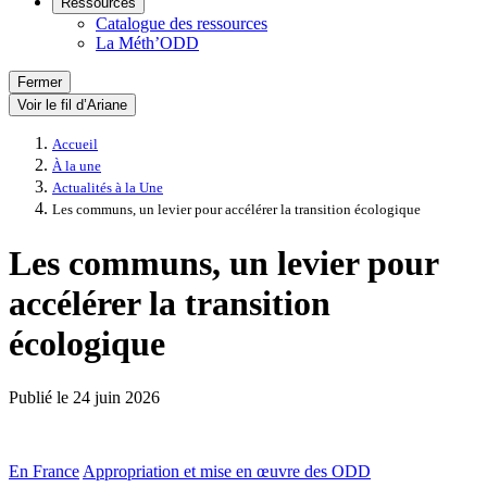
Ressources
Catalogue des ressources
La Méth’ODD
Fermer
Voir le fil d’Ariane
Accueil
À la une
Actualités à la Une
Les communs, un levier pour accélérer la transition écologique
Les communs, un levier pour
accélérer la transition
écologique
Publié le
24 juin 2026
En France
Appropriation et mise en œuvre des ODD