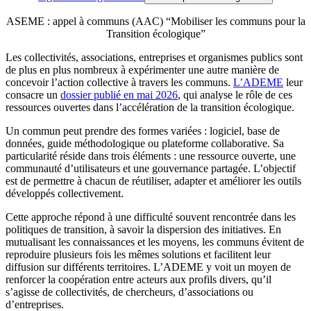
ASEME : appel à communs (AAC) “Mobiliser les communs pour la
Transition écologique”
Les collectivités, associations, entreprises et organismes publics sont
de plus en plus nombreux à expérimenter une autre manière de
concevoir l’action collective à travers les communs.
L’ADEME
leur
consacre un
dossier publié en mai 2026
, qui analyse le rôle de ces
ressources ouvertes dans l’accélération de la transition écologique.
Un commun peut prendre des formes variées : logiciel, base de
données, guide méthodologique ou plateforme collaborative. Sa
particularité réside dans trois éléments : une ressource ouverte, une
communauté d’utilisateurs et une gouvernance partagée. L’objectif
est de permettre à chacun de réutiliser, adapter et améliorer les outils
développés collectivement.
Cette approche répond à une difficulté souvent rencontrée dans les
politiques de transition, à savoir la dispersion des initiatives. En
mutualisant les connaissances et les moyens, les communs évitent de
reproduire plusieurs fois les mêmes solutions et facilitent leur
diffusion sur différents territoires. L’ADEME y voit un moyen de
renforcer la coopération entre acteurs aux profils divers, qu’il
s’agisse de collectivités, de chercheurs, d’associations ou
d’entreprises.