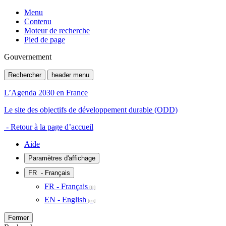
Menu
Contenu
Moteur de recherche
Pied de page
Gouvernement
Rechercher
header menu
L’Agenda 2030 en France
Le site des objectifs de développement durable (ODD)
- Retour à la page d’accueil
Aide
Paramètres d'affichage
FR
- Français
FR - Français
EN - English
Fermer