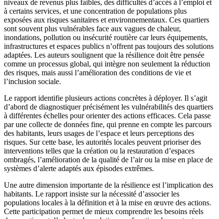
niveaux de revenus plus faibles, des difficultés d’accès à l’emploi et
à certains services, et une concentration de populations plus
exposées aux risques sanitaires et environnementaux. Ces quartiers
sont souvent plus vulnérables face aux vagues de chaleur,
inondations, pollution ou insécurité routière car leurs équipements,
infrastructures et espaces publics n’offrent pas toujours des solutions
adaptées. Les auteurs soulignent que la résilience doit être pensée
comme un processus global, qui intègre non seulement la réduction
des risques, mais aussi l’amélioration des conditions de vie et
l’inclusion sociale.
Le rapport identifie plusieurs actions concrètes à déployer. Il s’agit
d’abord de diagnostiquer précisément les vulnérabilités des quartiers
à différentes échelles pour orienter des actions efficaces. Cela passe
par une collecte de données fine, qui prenne en compte les parcours
des habitants, leurs usages de l’espace et leurs perceptions des
risques. Sur cette base, les autorités locales peuvent prioriser des
interventions telles que la création ou la restauration d’espaces
ombragés, l’amélioration de la qualité de l’air ou la mise en place de
systèmes d’alerte adaptés aux épisodes extrêmes.
Une autre dimension importante de la résilience est l’implication des
habitants. Le rapport insiste sur la nécessité d’associer les
populations locales à la définition et à la mise en œuvre des actions.
Cette participation permet de mieux comprendre les besoins réels