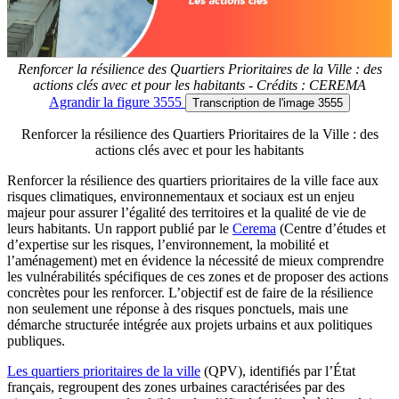
Renforcer la résilience des Quartiers Prioritaires de la Ville : des
actions clés avec et pour les habitants - Crédits : CEREMA
Agrandir
la figure 3555
Transcription
de l'image 3555
Renforcer la résilience des Quartiers Prioritaires de la Ville : des
actions clés avec et pour les habitants
Renforcer la résilience des quartiers prioritaires de la ville face aux
risques climatiques, environnementaux et sociaux est un enjeu
majeur pour assurer l’égalité des territoires et la qualité de vie de
leurs habitants. Un rapport publié par le
Cerema
(Centre d’études et
d’expertise sur les risques, l’environnement, la mobilité et
l’aménagement) met en évidence la nécessité de mieux comprendre
les vulnérabilités spécifiques de ces zones et de proposer des actions
concrètes pour les renforcer. L’objectif est de faire de la résilience
non seulement une réponse à des risques ponctuels, mais une
démarche structurée intégrée aux projets urbains et aux politiques
publiques.
Les quartiers prioritaires de la ville
(QPV), identifiés par l’État
français, regroupent des zones urbaines caractérisées par des