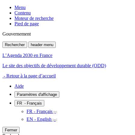
Menu
Contenu
Moteur de recherche
Pied de page
Gouvernement
Rechercher
header menu
L’Agenda 2030 en France
Le site des objectifs de développement durable (ODD)
- Retour à la page d’accueil
Aide
Paramètres d'affichage
FR
- Français
FR - Français
EN - English
Fermer