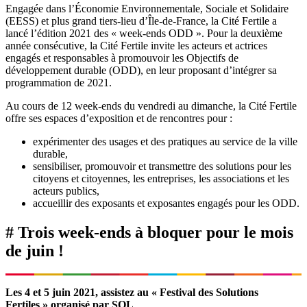
Engagée dans l’Économie Environnementale, Sociale et Solidaire
(EESS) et plus grand tiers-lieu d’Île-de-France, la Cité Fertile a
lancé l’édition 2021 des « week-ends ODD ». Pour la deuxième
année consécutive, la Cité Fertile invite les acteurs et actrices
engagés et responsables à promouvoir les Objectifs de
développement durable (ODD), en leur proposant d’intégrer sa
programmation de 2021.
Au cours de 12 week-ends du vendredi au dimanche, la Cité Fertile
offre ses espaces d’exposition et de rencontres pour :
expérimenter des usages et des pratiques au service de la ville
durable,
sensibiliser, promouvoir et transmettre des solutions pour les
citoyens et citoyennes, les entreprises, les associations et les
acteurs publics,
accueillir des exposants et exposantes engagés pour les ODD.
#
Trois week-ends à bloquer pour le mois
de juin !
Les 4 et 5 juin 2021, assistez au « Festival des Solutions
Fertiles » organisé par SOL