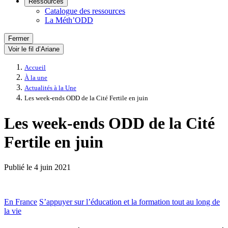
Ressources
Catalogue des ressources
La Méth’ODD
Fermer
Voir le fil d’Ariane
Accueil
À la une
Actualités à la Une
Les week-ends ODD de la Cité Fertile en juin
Les week-ends ODD de la Cité
Fertile en juin
Publié le
4 juin 2021
En France
S’appuyer sur l’éducation et la formation tout au long de
la vie