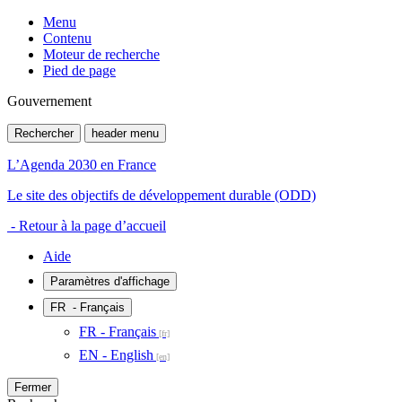
Menu
Contenu
Moteur de recherche
Pied de page
Gouvernement
Rechercher
header menu
L’Agenda 2030 en France
Le site des objectifs de développement durable (ODD)
- Retour à la page d’accueil
Aide
Paramètres d'affichage
FR
- Français
FR - Français
EN - English
Fermer