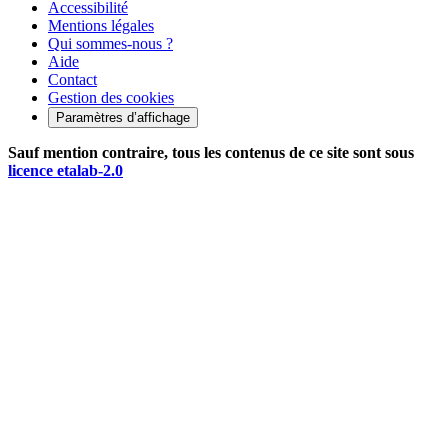
Accessibilité
Mentions légales
Qui sommes-nous ?
Aide
Contact
Gestion des cookies
Paramètres d’affichage
Sauf mention contraire, tous les contenus de ce site sont sous
licence etalab-2.0