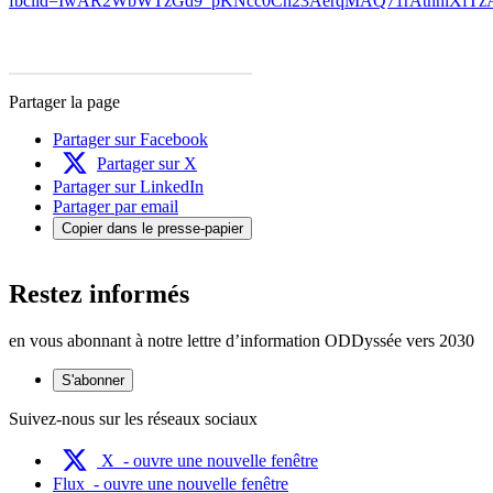
fbclid=IwAR2WbWTzGd9_pKNcc0Cn23AerqMAQ71rAtnhiXfTz
Partager la page
Partager sur Facebook
Partager sur X
Partager sur LinkedIn
Partager par email
Copier dans le presse-papier
Restez informés
en vous abonnant à notre lettre d’information ODDyssée vers 2030
S'abonner
Suivez-nous sur les réseaux sociaux
X
- ouvre une nouvelle fenêtre
Flux
- ouvre une nouvelle fenêtre