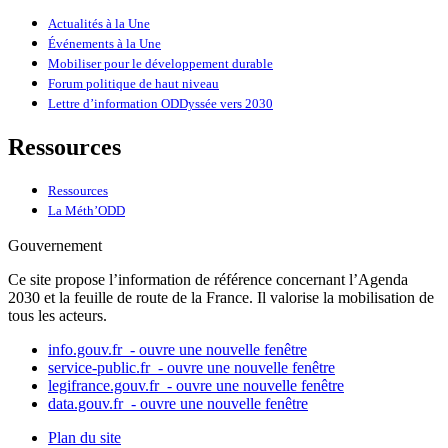
Actualités à la Une
Événements à la Une
Mobiliser pour le développement durable
Forum politique de haut niveau
Lettre d’information ODDyssée vers 2030
Ressources
Ressources
La Méth’ODD
Gouvernement
Ce site propose l’information de référence concernant l’Agenda
2030 et la feuille de route de la France. Il valorise la mobilisation de
tous les acteurs.
info.gouv.fr
- ouvre une nouvelle fenêtre
service-public.fr
- ouvre une nouvelle fenêtre
legifrance.gouv.fr
- ouvre une nouvelle fenêtre
data.gouv.fr
- ouvre une nouvelle fenêtre
Plan du site