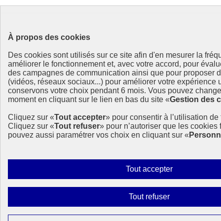
À propos des cookies
Des cookies sont utilisés sur ce site afin d'en mesurer la fré
améliorer le fonctionnement et, avec votre accord, pour éval
des campagnes de communication ainsi que pour proposer de
(vidéos, réseaux sociaux...) pour améliorer votre expérience u
conservons votre choix pendant 6 mois. Vous pouvez changer
moment en cliquant sur le lien en bas du site «
Gestion des 
Cliquez sur «
Tout accepter
» pour consentir à l’utilisation de
Cliquez sur «
Tout refuser
» pour n’autoriser que les cookies
pouvez aussi paramétrer vos choix en cliquant sur «
Personn
Autoriser
Tout accepter
tous
les
Interdire
Tout refuser
cookies
tous
les