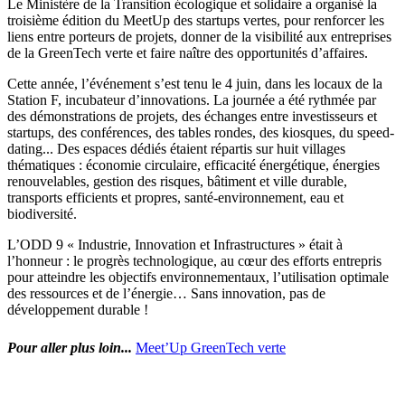
Le Ministère de la Transition écologique et solidaire a organisé la
troisième édition du MeetUp des startups vertes, pour renforcer les
liens entre porteurs de projets, donner de la visibilité aux entreprises
de la GreenTech verte et faire naître des opportunités d’affaires.
Cette année, l’événement s’est tenu le 4 juin, dans les locaux de la
Station F, incubateur d’innovations. La journée a été rythmée par
des démonstrations de projets, des échanges entre investisseurs et
startups, des conférences, des tables rondes, des kiosques, du speed-
dating... Des espaces dédiés étaient répartis sur huit villages
thématiques : économie circulaire, efficacité énergétique, énergies
renouvelables, gestion des risques, bâtiment et ville durable,
transports efficients et propres, santé-environnement, eau et
biodiversité.
L’ODD 9 « Industrie, Innovation et Infrastructures » était à
l’honneur : le progrès technologique, au cœur des efforts entrepris
pour atteindre les objectifs environnementaux, l’utilisation optimale
des ressources et de l’énergie… Sans innovation, pas de
développement durable !
Pour aller plus loin...
Meet’Up GreenTech verte