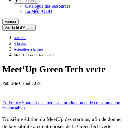
Ressources
Catalogue des ressources
La Méth’ODD
Fermer
Voir le fil d’Ariane
Accueil
À la une
Actualités à la Une
Meet’Up Green Tech verte
Meet’Up Green Tech verte
Publié le
6 août 2019
En France
Soutenir des modes de production et de consommation
responsables
Troisième édition du MeetUp des startups, afin de donner
de la visibilité aux entreprises de la GreenTech verte