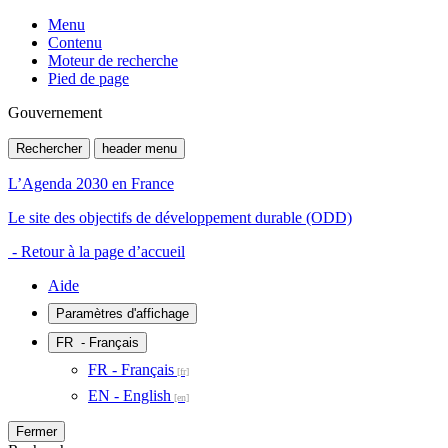
Menu
Contenu
Moteur de recherche
Pied de page
Gouvernement
Rechercher
header menu
L’Agenda 2030 en France
Le site des objectifs de développement durable (ODD)
- Retour à la page d’accueil
Aide
Paramètres d'affichage
FR
- Français
FR - Français
EN - English
Fermer