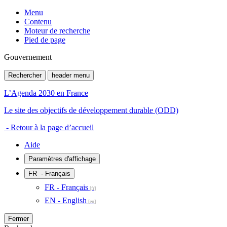
Menu
Contenu
Moteur de recherche
Pied de page
Gouvernement
Rechercher
header menu
L’Agenda 2030 en France
Le site des objectifs de développement durable (ODD)
- Retour à la page d’accueil
Aide
Paramètres d'affichage
FR
- Français
FR - Français
EN - English
Fermer