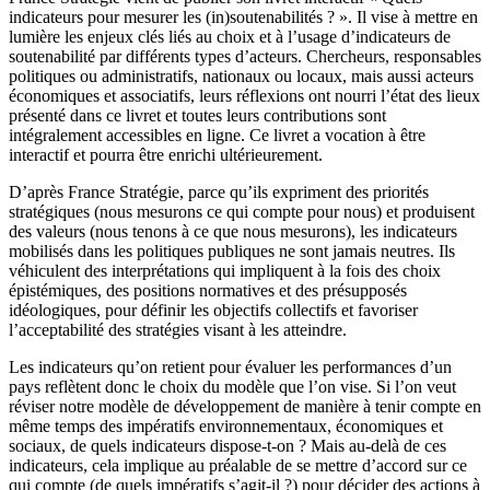
indicateurs pour mesurer les (in)soutenabilités ? ». Il vise à mettre en
lumière les enjeux clés liés au choix et à l’usage d’indicateurs de
soutenabilité par différents types d’acteurs. Chercheurs, responsables
politiques ou administratifs, nationaux ou locaux, mais aussi acteurs
économiques et associatifs, leurs réflexions ont nourri l’état des lieux
présenté dans ce livret et toutes leurs contributions sont
intégralement accessibles en ligne. Ce livret a vocation à être
interactif et pourra être enrichi ultérieurement.
D’après France Stratégie, parce qu’ils expriment des priorités
stratégiques (nous mesurons ce qui compte pour nous) et produisent
des valeurs (nous tenons à ce que nous mesurons), les indicateurs
mobilisés dans les politiques publiques ne sont jamais neutres. Ils
véhiculent des interprétations qui impliquent à la fois des choix
épistémiques, des positions normatives et des présupposés
idéologiques, pour définir les objectifs collectifs et favoriser
l’acceptabilité des stratégies visant à les atteindre.
Les indicateurs qu’on retient pour évaluer les performances d’un
pays reflètent donc le choix du modèle que l’on vise. Si l’on veut
réviser notre modèle de développement de manière à tenir compte en
même temps des impératifs environnementaux, économiques et
sociaux, de quels indicateurs dispose-t-on ? Mais au-delà de ces
indicateurs, cela implique au préalable de se mettre d’accord sur ce
qui compte (de quels impératifs s’agit-il ?) pour décider des actions à