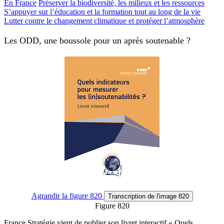
En France
Préserver la biodiversité, les milieux et les ressources
S’appuyer sur l’éducation et la formation tout au long de la vie
Lutter contre le changement climatique et protéger l’atmosphère
Les ODD, une boussole pour un après soutenable ?
Agrandir
la figure 820
Transcription
de l'image 820
Figure 820
France Stratégie vient de publier son livret interactif « Quels