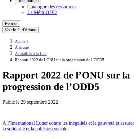
Ressources
Catalogue des ressources
La Méth’ODD
Fermer
Voir le fil d’Ariane
Accueil
À la une
Actualités à la Une
Rapport 2022 de l’ONU sur la progression de l’ODD5
Rapport 2022 de l’ONU sur la
progression de l’ODD5
Publié le
29 septembre 2022
À l’International
Lutter contre les inégalités et la pauvreté et assurer
la solidarité et la cohésion sociale