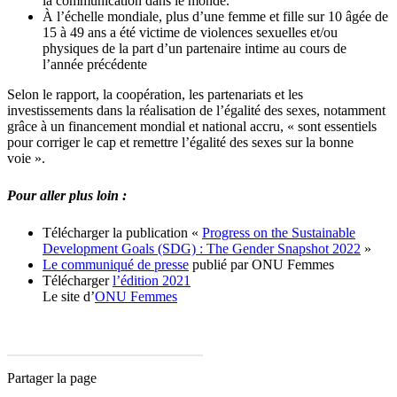
la communication dans le monde.
À l’échelle mondiale, plus d’une femme et fille sur 10 âgée de
15 à 49 ans a été victime de violences sexuelles et/ou
physiques de la part d’un partenaire intime au cours de
l’année précédente
Selon le rapport, la coopération, les partenariats et les
investissements dans la réalisation de l’égalité des sexes, notamment
grâce à un financement mondial et national accru, « sont essentiels
pour corriger le cap et remettre l’égalité des sexes sur la bonne
voie ».
Pour aller plus loin :
Télécharger la publication «
Progress on the Sustainable
Development Goals (SDG) : The Gender Snapshot 2022
»
Le communiqué de presse
publié par ONU Femmes
Télécharger
l’édition 2021
Le site d’
ONU Femmes
Partager la page