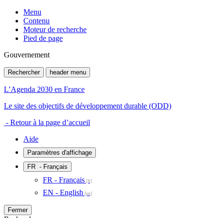
Menu
Contenu
Moteur de recherche
Pied de page
Gouvernement
Rechercher
header menu
L’Agenda 2030 en France
Le site des objectifs de développement durable (ODD)
- Retour à la page d’accueil
Aide
Paramètres d'affichage
FR
- Français
FR - Français
EN - English
Fermer