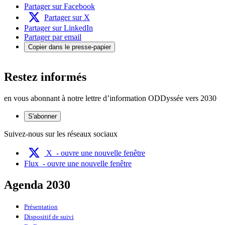
Partager sur Facebook
Partager sur X
Partager sur LinkedIn
Partager par email
Copier dans le presse-papier
Restez informés
en vous abonnant à notre lettre d’information ODDyssée vers 2030
S'abonner
Suivez-nous sur les réseaux sociaux
X
- ouvre une nouvelle fenêtre
Flux
- ouvre une nouvelle fenêtre
Agenda 2030
Présentation
Dispositif de suivi