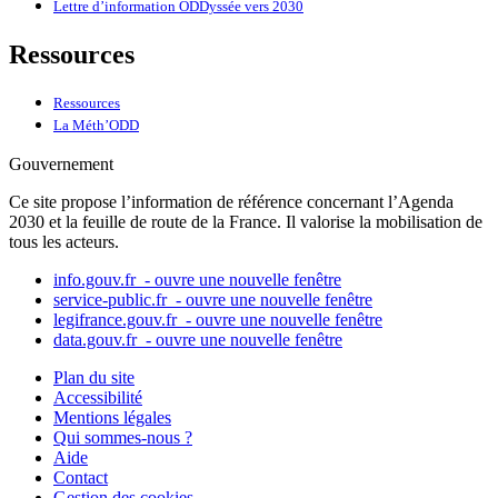
Lettre d’information ODDyssée vers 2030
Ressources
Ressources
La Méth’ODD
Gouvernement
Ce site propose l’information de référence concernant l’Agenda
2030 et la feuille de route de la France. Il valorise la mobilisation de
tous les acteurs.
info.gouv.fr
- ouvre une nouvelle fenêtre
service-public.fr
- ouvre une nouvelle fenêtre
legifrance.gouv.fr
- ouvre une nouvelle fenêtre
data.gouv.fr
- ouvre une nouvelle fenêtre
Plan du site
Accessibilité
Mentions légales
Qui sommes-nous ?
Aide
Contact
Gestion des cookies