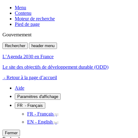
Menu
Contenu
Moteur de recherche
Pied de page
Gouvernement
Rechercher
header menu
L’Agenda 2030 en France
Le site des objectifs de développement durable (ODD)
- Retour à la page d’accueil
Aide
Paramètres d'affichage
FR
- Français
FR - Français
EN - English
Fermer