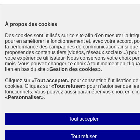
À propos des cookies
Des cookies sont utilisés sur ce site afin d'en mesurer la fréq
pour en améliorer le fonctionnement et, avec votre accord, po
la performance des campagnes de communication ainsi que 
proposer des contenus tiers (vidéos, réseaux sociaux...) pour
votre expérience utilisateur. Nous conservons votre choix pe
mois. Vous pouvez changer ce choix à tout moment en cliquan
lien en bas du site «
Gestion des cookies
».
Cliquez sur «
Tout accepter
» pour consentir à l’utilisation de
cookies. Cliquez sur «
Tout refuser
» pour n’autoriser que les
fonctionnels. Vous pouvez aussi paramétrer vos choix en cliq
«
Personnaliser
».
Autoriser
Tout accepter
tous
les
Interdire
Tout refuser