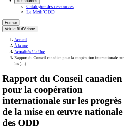
Ressources
Catalogue des ressources
La Méth’ODD
Fermer
Voir le fil d’Ariane
Accueil
À la une
Actualités à la Une
Rapport du Conseil canadien pour la coopération internationale sur
les (…)
Rapport du Conseil canadien
pour la coopération
internationale sur les progrès
de la mise en œuvre nationale
des ODD