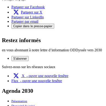
Partager sur Facebook
Partager sur X
Partager sur LinkedIn
Partager par email
Copier dans le presse-papier
Restez informés
en vous abonnant à notre lettre d’information ODDyssée vers 2030
S'abonner
Suivez-nous sur les réseaux sociaux
X
- ouvre une nouvelle fenêtre
Flux
- ouvre une nouvelle fenêtre
Agenda 2030
Présentation