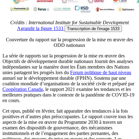
Crédits : International Institute for Sustainable Development
Agrandir
la figure 1533
Transcription
de l'image 1533
Couverture du rapport sur la progression de la mise en œuvre des
ODD nationaux
La série de rapports sur la progression de la mise en œuvre des
Objectifs de développement durable nationaux fournit des analyses
indépendantes sur la manière dont les États membres des Nations
unies partagent les progrès lors du
Forum politique de haut niveau
annuel sur le développement durable (FPHN). Soutenu par une
coalition mondiale d’organisations de la société civile et préparé par
Coopération Canada
, le rapport 2021 examine les tendances et les
meilleures pratiques dans le contexte de la pandémie de COVID-19
en cours.
Cet opus, publié en février, fait apparaitre des tendances à la fois
positives et d’autres plus préoccupantes. Le rapport couvre tous les
aspects de la mise en œuvre du Programme 2030 à travers un
examen des dispositifs de gouvernance, des mécanismes
institutionnels et de l’engagement des parties prenantes, des
politiques, des moyens de mise en œuvre et des rapports. Les