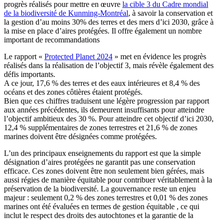
progrès réalisés pour mettre en œuvre
la cible 3 du Cadre mondial
de la biodiversité de Kunming-Montréal
, à savoir la conservation et
la gestion d’au moins 30% des terres et des mers d’ici 2030, grâce à
la mise en place d’aires protégées. Il offre également un nombre
important de recommandations
Le rapport «
Protected Planet 2024
» met en évidence les progrès
réalisés dans la réalisation de l’objectif 3, mais révèle également des
défis importants.
A ce jour, 17,6 % des terres et des eaux intérieures et 8,4 % des
océans et des zones côtières étaient protégés.
Bien que ces chiffres traduisent une légère progression par rapport
aux années précédentes, ils demeurent insuffisants pour atteindre
l’objectif ambitieux des 30 %. Pour atteindre cet objectif d’ici 2030,
12,4 % supplémentaires de zones terrestres et 21,6 % de zones
marines doivent être désignées comme protégées.
L’un des principaux enseignements du rapport est que la simple
désignation d’aires protégées ne garantit pas une conservation
efficace. Ces zones doivent être non seulement bien gérées, mais
aussi régies de manière équitable pour contribuer véritablement à la
préservation de la biodiversité. La gouvernance reste un enjeu
majeur : seulement 0,2 % des zones terrestres et 0,01 % des zones
marines ont été évaluées en termes de gestion équitable , ce qui
inclut le respect des droits des autochtones et la garantie de la