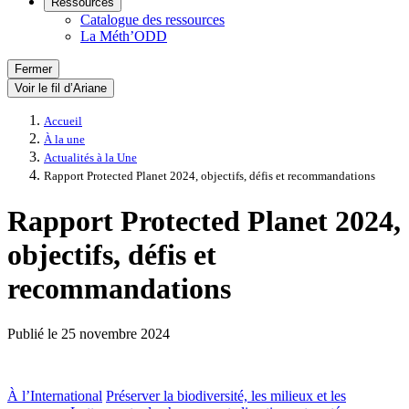
Ressources
Catalogue des ressources
La Méth’ODD
Fermer
Voir le fil d’Ariane
Accueil
À la une
Actualités à la Une
Rapport Protected Planet 2024, objectifs, défis et recommandations
Rapport Protected Planet 2024,
objectifs, défis et
recommandations
Publié le
25 novembre 2024
À l’International
Préserver la biodiversité, les milieux et les