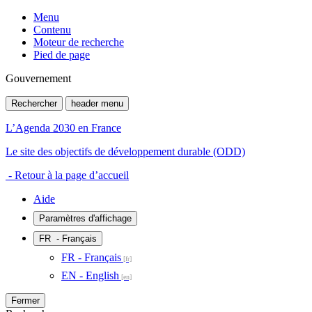
Menu
Contenu
Moteur de recherche
Pied de page
Gouvernement
Rechercher
header menu
L’Agenda 2030 en France
Le site des objectifs de développement durable (ODD)
- Retour à la page d’accueil
Aide
Paramètres d'affichage
FR
- Français
FR - Français
EN - English
Fermer