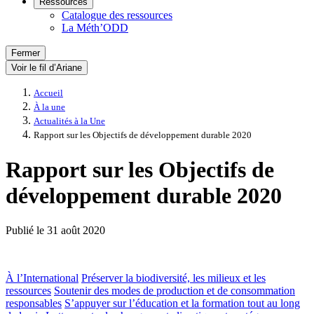
Ressources
Catalogue des ressources
La Méth’ODD
Fermer
Voir le fil d’Ariane
Accueil
À la une
Actualités à la Une
Rapport sur les Objectifs de développement durable 2020
Rapport sur les Objectifs de
développement durable 2020
Publié le
31 août 2020
À l’International
Préserver la biodiversité, les milieux et les
ressources
Soutenir des modes de production et de consommation
responsables
S’appuyer sur l’éducation et la formation tout au long