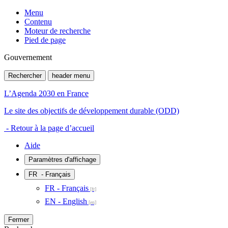
Menu
Contenu
Moteur de recherche
Pied de page
Gouvernement
Rechercher
header menu
L’Agenda 2030 en France
Le site des objectifs de développement durable (ODD)
- Retour à la page d’accueil
Aide
Paramètres d'affichage
FR
- Français
FR - Français
EN - English
Fermer