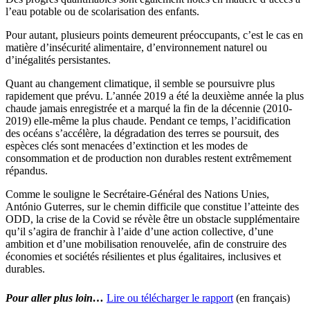
l’eau potable ou de scolarisation des enfants.
Pour autant, plusieurs points demeurent préoccupants, c’est le cas en
matière d’insécurité alimentaire, d’environnement naturel ou
d’inégalités persistantes.
Quant au changement climatique, il semble se poursuivre plus
rapidement que prévu. L’année 2019 a été la deuxième année la plus
chaude jamais enregistrée et a marqué la fin de la décennie (2010-
2019) elle-même la plus chaude. Pendant ce temps, l’acidification
des océans s’accélère, la dégradation des terres se poursuit, des
espèces clés sont menacées d’extinction et les modes de
consommation et de production non durables restent extrêmement
répandus.
Comme le souligne le Secrétaire-Général des Nations Unies,
António Guterres, sur le chemin difficile que constitue l’atteinte des
ODD, la crise de la Covid se révèle être un obstacle supplémentaire
qu’il s’agira de franchir à l’aide d’une action collective, d’une
ambition et d’une mobilisation renouvelée, afin de construire des
économies et sociétés résilientes et plus égalitaires, inclusives et
durables.
Pour aller plus loin…
Lire ou télécharger le rapport
(en français)