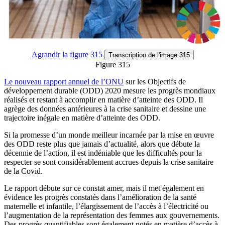
Agrandir
la figure 315
Transcription
de l'image 315
Figure 315
Le nouveau rapport annuel de l’ONU
sur les Objectifs de
développement durable (ODD) 2020 mesure les progrès mondiaux
réalisés et restant à accomplir en matière d’atteinte des ODD. Il
agrège des données antérieures à la crise sanitaire et dessine une
trajectoire inégale en matière d’atteinte des ODD.
Si la promesse d’un monde meilleur incarnée par la mise en œuvre
des ODD reste plus que jamais d’actualité, alors que débute la
décennie de l’action, il est indéniable que les difficultés pour la
respecter se sont considérablement accrues depuis la crise sanitaire
de la Covid.
Le rapport débute sur ce constat amer, mais il met également en
évidence les progrès constatés dans l’amélioration de la santé
maternelle et infantile, l’élargissement de l’accès à l’électricité ou
l’augmentation de la représentation des femmes aux gouvernements.
Des progrès quantifiables sont également notés en matière d’accès à