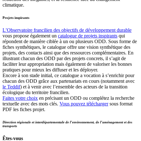
climatique.
Projets inspirants
L’Observatoire francilien des objectifs de développement durable
vous propose également un
catalogue de projets inspirants
qui
répondent de manière ciblée à un ou plusieurs ODD. Sous forme de
fiches synthétiques, le catalogue offre une vision synthétique des
projets, des contacts ainsi que des ressources complémentaires. En
illustrant chacun des ODD par des projets concrets, il s’agit de
faciliter leur appropriation mais également de valoriser les bonnes
pratiques pour mieux les diffuser et les déployer.
Encore à son stade initial, ce catalogue a vocation à s’enrichir pour
chacun des ODD grâce aux partenariats en cours (notamment avec
le Teddif
) et à venir avec l’ensemble des acteurs de la transition
écologique du territoire francilien.
Faites votre choix
en précisant un ODD ou complétez la recherche
textuelle avec des mots clés.
Vous pouvez télécharger
sous format
PDF les fiches projet.
Direction régionale et interdépartementale de l’environnement, de l’aménagement et des
transports
Êtes-vous