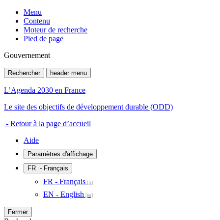
Menu
Contenu
Moteur de recherche
Pied de page
Gouvernement
Rechercher
header menu
L’Agenda 2030 en France
Le site des objectifs de développement durable (ODD)
- Retour à la page d’accueil
Aide
Paramètres d'affichage
FR
- Français
FR - Français
EN - English
Fermer