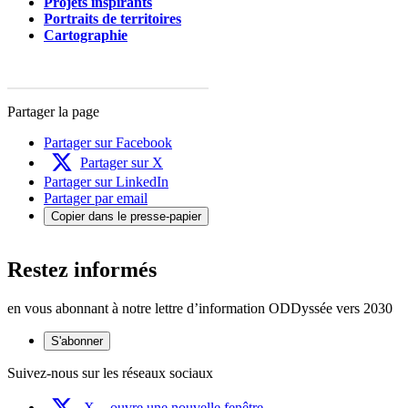
Projets inspirants
Portraits de territoires
Cartographie
Partager la page
Partager sur Facebook
Partager sur X
Partager sur LinkedIn
Partager par email
Copier dans le presse-papier
Restez informés
en vous abonnant à notre lettre d’information ODDyssée vers 2030
S'abonner
Suivez-nous sur les réseaux sociaux
X
- ouvre une nouvelle fenêtre