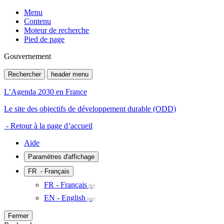
Menu
Contenu
Moteur de recherche
Pied de page
Gouvernement
Rechercher
header menu
L’Agenda 2030 en France
Le site des objectifs de développement durable (ODD)
- Retour à la page d’accueil
Aide
Paramètres d'affichage
FR
- Français
FR - Français
EN - English
Fermer