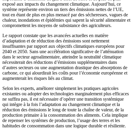
exposé aux impacts du changement climatique. Aujourd’hui, ce
système représente environ un tiers des émissions nettes de l’UE,
tout en étant de plus en plus menacé par des sécheresses, vagues de
chaleur, inondations et épidémies qui sapent la sécurité alimentaire et
compromettent les moyens de subsistance des agriculteurs.
Le rapport constate que les avancées actuelles en matière
d’adaptation et de réduction des émissions sont nettement
insuffisantes par rapport aux objectifs climatiques européens pour
2040 et 2050. Sans une accélération significative de l’atténuation
dans le secteur agroalimentaire, atteindre la neutralité climatique
nécessiterait des réductions d’émissions supplémentaires dans
d’autres secteurs ou une augmentation drastique des absorptions de
carbone, ce qui alourdirait les coûts pour l’économie européenne et
augmenterait les risques liés au climat.
Selon les experts, améliorer simplement les pratiques agricoles
existantes ou adopter des technologies marginalement plus efficaces
ne suffira pas, il est nécessaire d’opérer une transition systémique
qui intègre à la fois l’adaptation au changement climatique et la
réduction des émissions le long de toute la chaîne de valeur, de la
production primaire à la consommation des aliments. Cela implique
de repenser les systèmes de production, l’usage des terres et les
habitudes de consommation dans une logique durable et résiliente.