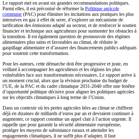
Le rapport met en avant six grandes recommandations politiques.
Parmi elles, il est préconisé de réformer la
Politique agricole
commune
(PAC) pour éliminer les incitations aux pratiques les plus
intensives en gaz à effet de serre, d’explorer un mécanisme de
tarification des émissions adapté au secteur, et de renforcer le soutien
financier et technique aux agriculteurs pour surmonter les obstacles à
la transition. Il est également question de promouvoir des régimes
alimentaires plus sains et favorables au climat, de réduire le
gaspillage alimentaire et d’assurer des financements publics adéquats
pour soutenir cette transformation.
Pour les auteurs, cette démarche doit être progressive et juste, en
veillant à accompagner les agriculteurs et les régions les plus
vulnérables face aux transformations nécessaires. Le rapport arrive à
un moment crucial, alors que la révision prochaine du budget de
l’UE, de la PAC et du cadre climatique 2031‑2040 offre une fenêtre
d’opportunité politique décisive pour aligner les politiques agricoles
sur les objectifs climatiques à long terme de l’Union.
Dans un contexte où les pertes agricoles liées au climat se chiffrent
déjà en dizaines de milliards d’euros par an et devraient continuer à
augmenter, ce rapport constitue un appel clair à l’action urgente. Il
rappelle que pour garantir la sécurité alimentaire européenne,
protéger les moyens de subsistance ruraux et atteindre les
engagements climatiques, il ne suffit plus d’adapter, il faut