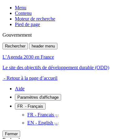
Menu
Contenu
Moteur de recherche
Pied de page
Gouvernement
Rechercher
header menu
L’Agenda 2030 en France
Le site des objectifs de développement durable (ODD)
- Retour à la page d’accueil
Aide
Paramètres d'affichage
FR
- Français
FR - Français
EN - English
Fermer