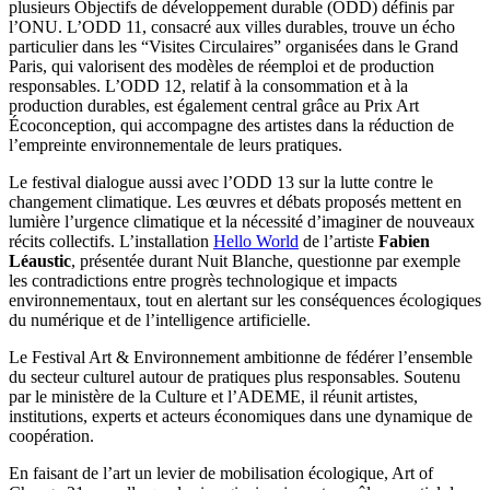
plusieurs Objectifs de développement durable (ODD) définis par
l’ONU. L’ODD 11, consacré aux villes durables, trouve un écho
particulier dans les “Visites Circulaires” organisées dans le Grand
Paris, qui valorisent des modèles de réemploi et de production
responsables. L’ODD 12, relatif à la consommation et à la
production durables, est également central grâce au Prix Art
Écoconception, qui accompagne des artistes dans la réduction de
l’empreinte environnementale de leurs pratiques.
Le festival dialogue aussi avec l’ODD 13 sur la lutte contre le
changement climatique. Les œuvres et débats proposés mettent en
lumière l’urgence climatique et la nécessité d’imaginer de nouveaux
récits collectifs. L’installation
Hello World
de l’artiste
Fabien
Léaustic
, présentée durant Nuit Blanche, questionne par exemple
les contradictions entre progrès technologique et impacts
environnementaux, tout en alertant sur les conséquences écologiques
du numérique et de l’intelligence artificielle.
Le Festival Art & Environnement ambitionne de fédérer l’ensemble
du secteur culturel autour de pratiques plus responsables. Soutenu
par le ministère de la Culture et l’ADEME, il réunit artistes,
institutions, experts et acteurs économiques dans une dynamique de
coopération.
En faisant de l’art un levier de mobilisation écologique, Art of