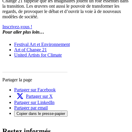
Change 21 rappelle que les imaginaires jouent un rôle essentiel dans
la transition. Les œuvres ont aussi le pouvoir de transformer les
regards, de provoquer le débat et d’ouvrir la voie à de nouveaux
modèles de société.
Inscrivez-vous !
Pour aller plus loin…
Festival Art et Environnement
Art of Change 21
United Artists for Climate
Partager la page
Partager sur Facebook
Partager sur X
Partager sur LinkedIn
Partager par email
Copier dans le presse-papier
Restez informés