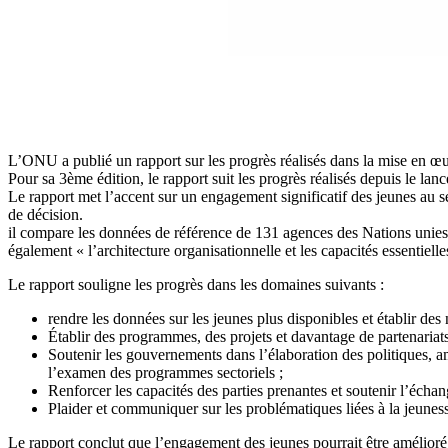
L’ONU a publié un rapport sur les progrès réalisés dans la mise en 
Pour sa 3ème édition, le rapport suit les progrès réalisés depuis le la
Le rapport met l’accent sur un engagement significatif des jeunes au se
de décision.
il compare les données de référence de 131 agences des Nations uni
également « l’architecture organisationnelle et les capacités essentiel
Le rapport souligne les progrès dans les domaines suivants :
rendre les données sur les jeunes plus disponibles et établir des 
Établir des programmes, des projets et davantage de partenariats
Soutenir les gouvernements dans l’élaboration des politiques, am
l’examen des programmes sectoriels ;
Renforcer les capacités des parties prenantes et soutenir l’écha
Plaider et communiquer sur les problématiques liées à la jeunes
Le rapport conclut que l’engagement des jeunes pourrait être amélioré 