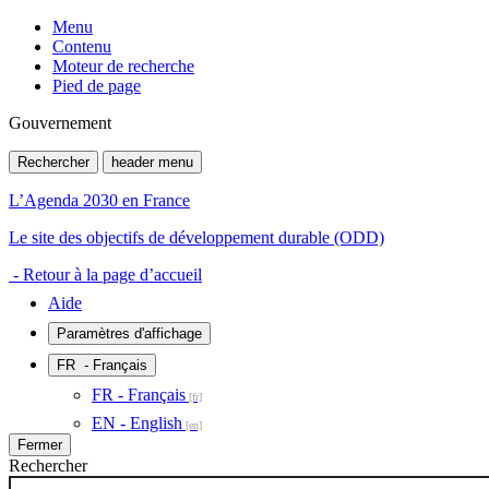
Menu
Contenu
Moteur de recherche
Pied de page
Gouvernement
Rechercher
header menu
L’Agenda 2030 en France
Le site des objectifs de développement durable (ODD)
- Retour à la page d’accueil
Aide
Paramètres d'affichage
FR
- Français
FR - Français
EN - English
Fermer
Rechercher