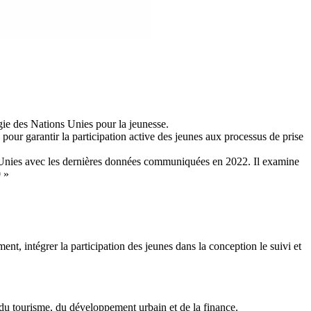
égie des Nations Unies pour la jeunesse.
pour garantir la participation active des jeunes aux processus de prise
 Unies avec les dernières données communiquées en 2022. Il examine
0 »
nt, intégrer la participation des jeunes dans la conception le suivi et
 du tourisme, du développement urbain et de la finance.