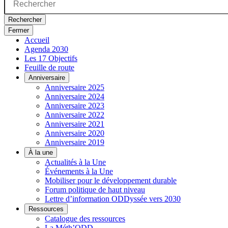
Rechercher
Fermer
Accueil
Agenda 2030
Les 17 Objectifs
Feuille de route
Anniversaire
Anniversaire 2025
Anniversaire 2024
Anniversaire 2023
Anniversaire 2022
Anniversaire 2021
Anniversaire 2020
Anniversaire 2019
À la une
Actualités à la Une
Événements à la Une
Mobiliser pour le développement durable
Forum politique de haut niveau
Lettre d’information ODDyssée vers 2030
Ressources
Catalogue des ressources
La Méth’ODD