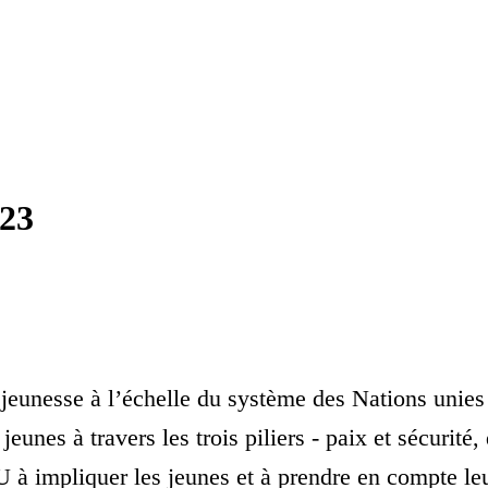
023
jeunesse à l’échelle du système des Nations unies s
jeunes à travers les trois piliers - paix et sécuri
U à impliquer les jeunes et à prendre en compte leu