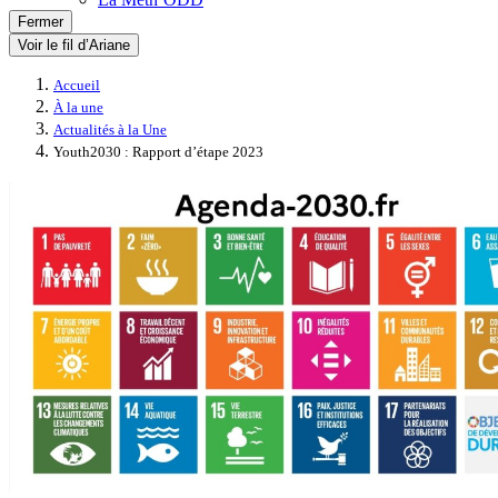
Fermer
Voir le fil d’Ariane
Accueil
À la une
Actualités à la Une
Youth2030 : Rapport d’étape 2023