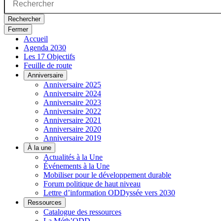
Rechercher
Fermer
Accueil
Agenda 2030
Les 17 Objectifs
Feuille de route
Anniversaire
Anniversaire 2025
Anniversaire 2024
Anniversaire 2023
Anniversaire 2022
Anniversaire 2021
Anniversaire 2020
Anniversaire 2019
À la une
Actualités à la Une
Événements à la Une
Mobiliser pour le développement durable
Forum politique de haut niveau
Lettre d’information ODDyssée vers 2030
Ressources
Catalogue des ressources
La Méth’ODD