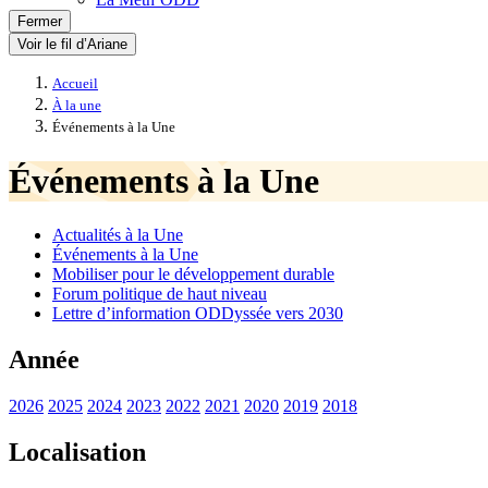
Fermer
Voir le fil d’Ariane
Accueil
À la une
Événements à la Une
Événements à la Une
Actualités à la Une
Événements à la Une
Mobiliser pour le développement durable
Forum politique de haut niveau
Lettre d’information ODDyssée vers 2030
Année
2026
2025
2024
2023
2022
2021
2020
2019
2018
Localisation