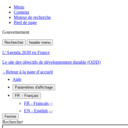
Menu
Contenu
Moteur de recherche
Pied de page
Gouvernement
Rechercher
header menu
L’Agenda 2030 en France
Le site des objectifs de développement durable (ODD)
- Retour à la page d’accueil
Aide
Paramètres d'affichage
FR
- Français
FR - Français
EN - English
Fermer
Rechercher