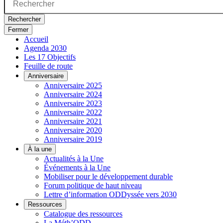
Rechercher
Fermer
Accueil
Agenda 2030
Les 17 Objectifs
Feuille de route
Anniversaire
Anniversaire 2025
Anniversaire 2024
Anniversaire 2023
Anniversaire 2022
Anniversaire 2021
Anniversaire 2020
Anniversaire 2019
À la une
Actualités à la Une
Événements à la Une
Mobiliser pour le développement durable
Forum politique de haut niveau
Lettre d’information ODDyssée vers 2030
Ressources
Catalogue des ressources
La Méth’ODD