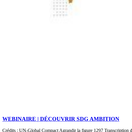
WEBINAIRE | DÉCOUVRIR SDG AMBITION
Crédits : UN-Global Compact Agrandir la figure 1297 Transcription de 