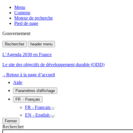
Menu
Contenu
Moteur de recherche
Pied de page
Gouvernement
Rechercher
header menu
L’Agenda 2030 en France
Le site des objectifs de développement durable (ODD)
- Retour à la page d’accueil
Aide
Paramètres d'affichage
FR
- Français
FR - Français
EN - English
Fermer
Rechercher