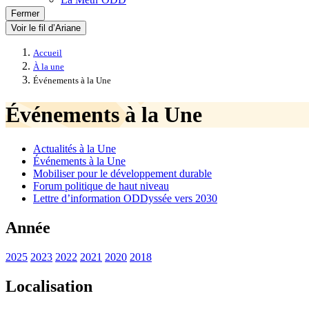
Fermer
Voir le fil d’Ariane
Accueil
À la une
Événements à la Une
Événements à la Une
Actualités à la Une
Événements à la Une
Mobiliser pour le développement durable
Forum politique de haut niveau
Lettre d’information ODDyssée vers 2030
Année
2025
2023
2022
2021
2020
2018
Localisation