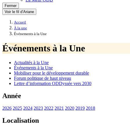
Fermer
Voir le fil d’Ariane
Accueil
À la une
Événements à la Une
Événements à la Une
Actualités à la Une
Événements à la Une
Mobiliser pour le développement durable
Forum politique de haut niveau
Lettre d’information ODDyssée vers 2030
Année
2026
2025
2024
2023
2022
2021
2020
2019
2018
Localisation