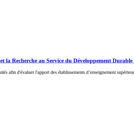
 et la Recherche au Service du Développement Durabl
ités afin d'évaluer l'apport des établissements d’enseignement supérieu