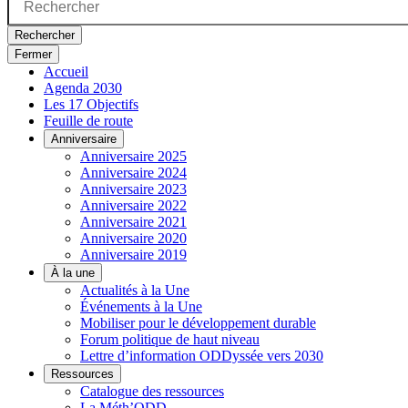
Rechercher
Fermer
Accueil
Agenda 2030
Les 17 Objectifs
Feuille de route
Anniversaire
Anniversaire 2025
Anniversaire 2024
Anniversaire 2023
Anniversaire 2022
Anniversaire 2021
Anniversaire 2020
Anniversaire 2019
À la une
Actualités à la Une
Événements à la Une
Mobiliser pour le développement durable
Forum politique de haut niveau
Lettre d’information ODDyssée vers 2030
Ressources
Catalogue des ressources
La Méth’ODD