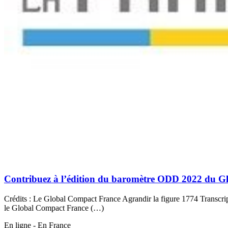
Contribuez à l’édition du baromètre ODD 2022 du G
Crédits : Le Global Compact France Agrandir la figure 1774 Transcrip
le Global Compact France (…)
En ligne - En France