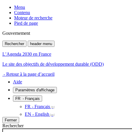
Menu
Contenu
Moteur de recherche
Pied de page
Gouvernement
Rechercher
header menu
L’Agenda 2030 en France
Le site des objectifs de développement durable (ODD)
- Retour à la page d’accueil
Aide
Paramètres d'affichage
FR
- Français
FR - Français
EN - English
Fermer
Rechercher