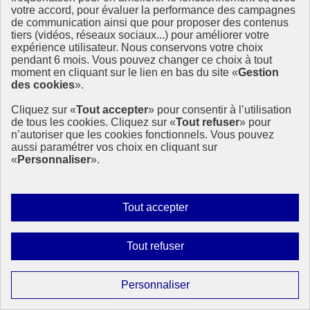
votre accord, pour évaluer la performance des campagnes
de communication ainsi que pour proposer des contenus
tiers (vidéos, réseaux sociaux...) pour améliorer votre
expérience utilisateur. Nous conservons votre choix
pendant 6 mois. Vous pouvez changer ce choix à tout
moment en cliquant sur le lien en bas du site «
Gestion
des cookies
».
Cliquez sur «
Tout accepter
» pour consentir à l’utilisation
de tous les cookies. Cliquez sur «
Tout refuser
» pour
n’autoriser que les cookies fonctionnels. Vous pouvez
aussi paramétrer vos choix en cliquant sur
«
Personnaliser
».
Autoriser
Tout accepter
tous
les
Interdire
Tout refuser
cookies
tous
les
Paramétrer
Personnaliser
cookies
les