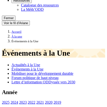
Ressources
Catalogue des ressources
La Méth’ODD
Fermer
Voir le fil d’Ariane
Accueil
À la une
Événements à la Une
Événements à la Une
Actualités à la Une
Événements à la Une
Mobiliser pour le développement durable
Forum politique de haut niveau
Lettre d’information ODDyssée vers 2030
Année
2025
2024
2023
2022
2021
2020
2019