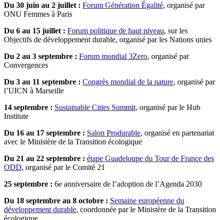
Du 30 juin au 2 juillet :
Forum Génération Égalité
, organisé par
ONU Femmes à Paris
Du 6 au 15 juillet :
Forum politique de haut niveau
, sur les
Objectifs de développement durable, organisé par les Nations unies
Du 2 au 3 septembre :
Forum mondial 3Zero
, organisé par
Convergences
Du 3 au 11 septembre :
Congrès mondial de la nature
, organisé par
l’UICN à Marseille
14 septembre :
Sustainable Cities Summit
, organisé par le Hub
Institute
Du 16 au 17 septembre :
Salon Produrable
, organisé en partenariat
avec le Ministère de la Transition écologique
Du 21 au 22 septembre :
étape Guadeloupe du Tour de France des
ODD
, organisé par le Comité 21
25 septembre :
6e anniversaire de l’adoption de l’Agenda 2030
Du 18 septembre au 8 octobre :
Semaine européenne du
développement durable
, coordonnée par le Ministère de la Transition
écologique