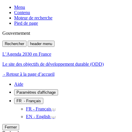
Menu
Contenu
Moteur de recherche
Pied de page
Gouvernement
Rechercher
header menu
L’Agenda 2030 en France
Le site des objectifs de développement durable (ODD)
- Retour à la page d’accueil
Aide
Paramètres d'affichage
FR
- Français
FR - Français
EN - English
Fermer