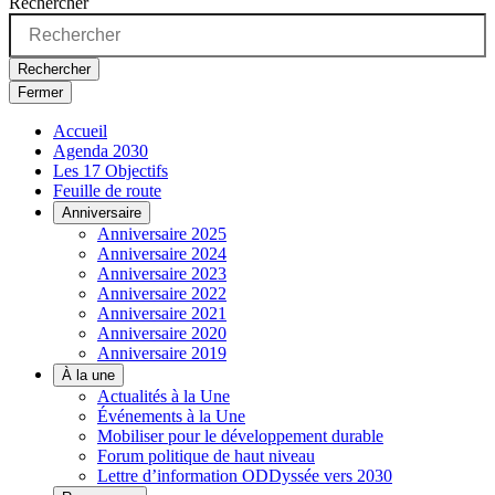
Rechercher
Rechercher
Fermer
Accueil
Agenda 2030
Les 17 Objectifs
Feuille de route
Anniversaire
Anniversaire 2025
Anniversaire 2024
Anniversaire 2023
Anniversaire 2022
Anniversaire 2021
Anniversaire 2020
Anniversaire 2019
À la une
Actualités à la Une
Événements à la Une
Mobiliser pour le développement durable
Forum politique de haut niveau
Lettre d’information ODDyssée vers 2030