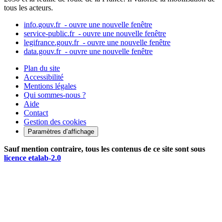
tous les acteurs.
info.gouv.fr
- ouvre une nouvelle fenêtre
service-public.fr
- ouvre une nouvelle fenêtre
legifrance.gouv.fr
- ouvre une nouvelle fenêtre
data.gouv.fr
- ouvre une nouvelle fenêtre
Plan du site
Accessibilité
Mentions légales
Qui sommes-nous ?
Aide
Contact
Gestion des cookies
Paramètres d’affichage
Sauf mention contraire, tous les contenus de ce site sont sous
licence etalab-2.0