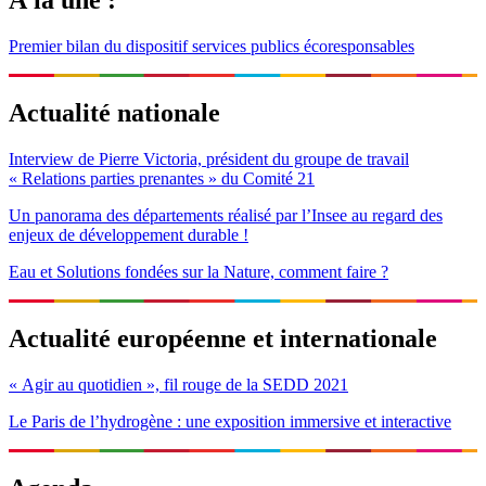
À la une :
Premier bilan du dispositif services publics écoresponsables
Actualité nationale
Interview de Pierre Victoria, président du groupe de travail
« Relations parties prenantes » du Comité 21
Un panorama des départements réalisé par l’Insee au regard des
enjeux de développement durable !
Eau et Solutions fondées sur la Nature, comment faire ?
Actualité européenne et internationale
« Agir au quotidien », fil rouge de la SEDD 2021
Le Paris de l’hydrogène : une exposition immersive et interactive