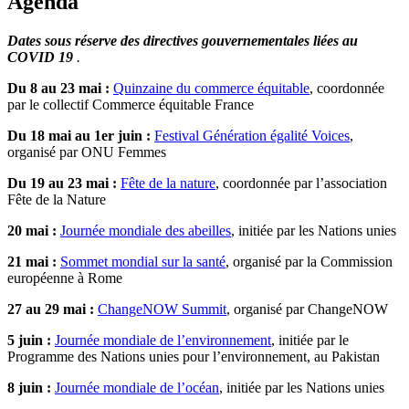
Agenda
Dates sous réserve des directives gouvernementales liées au
COVID 19
.
Du 8 au 23 mai :
Quinzaine du commerce équitable
, coordonnée
par le collectif Commerce équitable France
Du 18 mai au 1er juin :
Festival Génération égalité Voices
,
organisé par ONU Femmes
Du 19 au 23 mai :
Fête de la nature
, coordonnée par l’association
Fête de la Nature
20 mai :
Journée mondiale des abeilles
, initiée par les Nations unies
21 mai :
Sommet mondial sur la santé
, organisé par la Commission
européenne à Rome
27 au 29 mai :
ChangeNOW Summit
, organisé par ChangeNOW
5 juin :
Journée mondiale de l’environnement
, initiée par le
Programme des Nations unies pour l’environnement, au Pakistan
8 juin :
Journée mondiale de l’océan
, initiée par les Nations unies