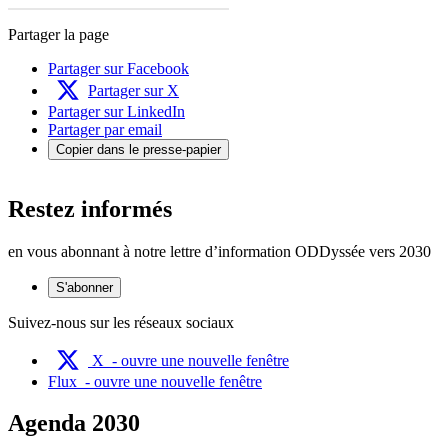
Partager la page
Partager sur Facebook
Partager sur X
Partager sur LinkedIn
Partager par email
Copier dans le presse-papier
Restez informés
en vous abonnant à notre lettre d’information ODDyssée vers 2030
S'abonner
Suivez-nous sur les réseaux sociaux
X
- ouvre une nouvelle fenêtre
Flux
- ouvre une nouvelle fenêtre
Agenda 2030