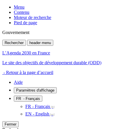
Menu
Contenu
Moteur de recherche
Pied de page
Gouvernement
Rechercher
header menu
L’Agenda 2030 en France
Le site des objectifs de développement durable (ODD)
- Retour à la page d’accueil
Aide
Paramètres d'affichage
FR
- Français
FR - Français
EN - English
Fermer