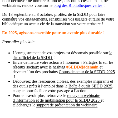
Pour découvrir de nombreux articles, des outils clés en main, des
webinaires, rendez-vous sur le
blog des Bibliothèques vertes
!
Du 18 septembre au 8 octobre, profitez de la SEDD pour faire
connaître vos engagements, sensibiliser vos usagers et faire de votre
bibliothèque un acteur clé de la transition sur votre territoire !
En 2025, agissons ensemble pour un avenir plus durable !
Pour aller plus loin…
L’enregistrement de vos projets est désormais possible sur
le
site officiel de la SEDD
!
Envie de mettre votre action à l’honneur ? Partagez-la sur les
réseaux sociaux avec le hashtag
#SEDDéjàdemain
et
devenez l’un des prochains
Coups de cœur de la SEDD 2025
!
Découvrez des ressources ciblées, des exemples inspirants et
des outils prêts à l’emploi dans la
Boîte à outils SEDD 2025
,
conçue pour faciliter votre passage à l’action.
Pour en savoir plus, retrouvez le
replay du webinaire
d'information et de mobilisation pour la SEDD 2025
et
téléchargez le
support de présentation du webinaire
.