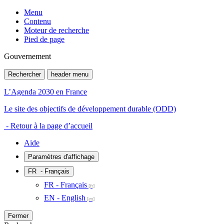
Menu
Contenu
Moteur de recherche
Pied de page
Gouvernement
Rechercher
header menu
L’Agenda 2030 en France
Le site des objectifs de développement durable (ODD)
- Retour à la page d’accueil
Aide
Paramètres d'affichage
FR
- Français
FR - Français
EN - English
Fermer