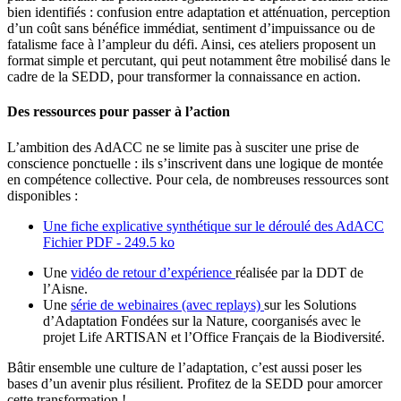
bien identifiés : confusion entre adaptation et atténuation, perception
d’un coût sans bénéfice immédiat, sentiment d’impuissance ou de
fatalisme face à l’ampleur du défi. Ainsi, ces ateliers proposent un
format simple et percutant, qui peut notamment être mobilisé dans le
cadre de la SEDD, pour transformer la connaissance en action.
Des ressources pour passer à l’action
L’ambition des AdACC ne se limite pas à susciter une prise de
conscience ponctuelle : ils s’inscrivent dans une logique de montée
en compétence collective. Pour cela, de nombreuses ressources sont
disponibles :
Une fiche explicative synthétique sur le déroulé des AdACC
Fichier PDF - 249.5 ko
Une
vidéo de retour d’expérience
réalisée par la DDT de
l’Aisne.
Une
série de webinaires (avec replays)
sur les Solutions
d’Adaptation Fondées sur la Nature, coorganisés avec le
projet Life ARTISAN et l’Office Français de la Biodiversité.
Bâtir ensemble une culture de l’adaptation, c’est aussi poser les
bases d’un avenir plus résilient. Profitez de la SEDD pour amorcer
cette transformation !