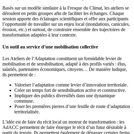
Basés sur un modèle similaire à la Fresque du Climat, les ateliers se
déroulent en petits groupes afin de faciliter les échanges. Chaque
session apporte des éclairages scientifiques et offre aux participants
l’opportunité de travailler sur un enjeu local (inondations, canicules,
érosion, etc.) et surtout, de construire ensemble des trajectoires de
transformation adaptées à leur contexte.
Un outil au service d’une mobilisation collective
Les Ateliers de l’Adaptation constituent un formidable levier de
mobilisation et de sensibilisation, adapté à des profils variés : élus,
salariés, partenaires économiques, citoyens… De manière ludique,
ils permettent de :
Valoriser l’adaptation comme levier d’innovation territoriale.
Créer un temps fort de sensibilisation active et constructive.
Impliquer des publics diversifiés dans une dynamique
commune.
Poser les premières pierres d’une feuille de route d’adaptation
territorialisée.
L’idée est de faire du récit local un moteur de transformation : les
AdACC permettent de faire émerger le récit d’un futur désirable à
partir du terrain. Ils permettent également de dépasser certains freins