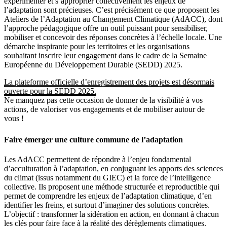
expérimenter et s’approprier collectivement les enjeux de
l’adaptation sont précieuses. C’est précisément ce que proposent les
Ateliers de l’Adaptation au Changement Climatique (AdACC), dont
l’approche pédagogique offre un outil puissant pour sensibiliser,
mobiliser et concevoir des réponses concrètes à l’échelle locale. Une
démarche inspirante pour les territoires et les organisations
souhaitant inscrire leur engagement dans le cadre de la Semaine
Européenne du Développement Durable (SEDD) 2025.
La plateforme officielle d’enregistrement des projets est désormais
ouverte pour la SEDD 2025.
Ne manquez pas cette occasion de donner de la visibilité à vos
actions, de valoriser vos engagements et de mobiliser autour de
vous !
Faire émerger une culture commune de l’adaptation
Les AdACC permettent de répondre à l’enjeu fondamental
d’acculturation à l’adaptation, en conjuguant les apports des sciences
du climat (issus notamment du GIEC) et la force de l’intelligence
collective. Ils proposent une méthode structurée et reproductible qui
permet de comprendre les enjeux de l’adaptation climatique, d’en
identifier les freins, et surtout d’imaginer des solutions concrètes.
L’objectif : transformer la sidération en action, en donnant à chacun
les clés pour faire face à la réalité des dérèglements climatiques.