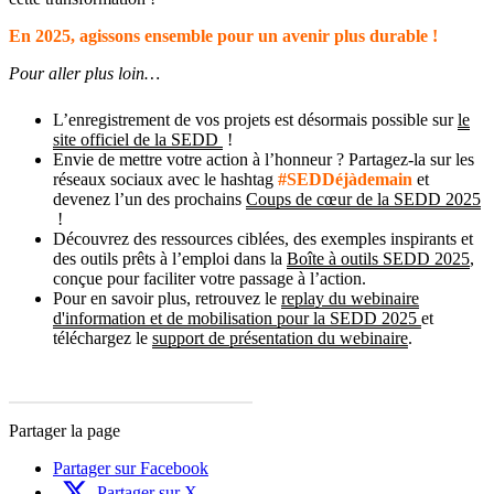
En 2025, agissons ensemble pour un avenir plus durable !
Pour aller plus loin…
L’enregistrement de vos projets est désormais possible sur
le
site officiel de la SEDD
!
Envie de mettre votre action à l’honneur ? Partagez-la sur les
réseaux sociaux avec le hashtag
#SEDDéjàdemain
et
devenez l’un des prochains
Coups de cœur de la SEDD 2025
!
Découvrez des ressources ciblées, des exemples inspirants et
des outils prêts à l’emploi dans la
Boîte à outils SEDD 2025
,
conçue pour faciliter votre passage à l’action.
Pour en savoir plus, retrouvez le
replay du webinaire
d'information et de mobilisation pour la SEDD 2025
et
téléchargez le
support de présentation du webinaire
.
Partager la page
Partager sur Facebook
Partager sur X