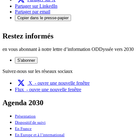
Partager sur LinkedIn
Partager par email
Copier dans le presse-papier
Restez informés
en vous abonnant à notre lettre d’information ODDyssée vers 2030
S'abonner
Suivez-nous sur les réseaux sociaux
X
- ouvre une nouvelle fenêtre
Flux
- ouvre une nouvelle fenêtre
Agenda 2030
Présentation
Dispositif de suivi
En France
En Europe et à l’international