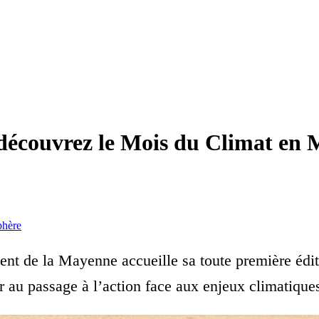
 : découvrez le Mois du Climat en
phère
ent de la Mayenne accueille sa toute première édi
ter au passage à l’action face aux enjeux climatique