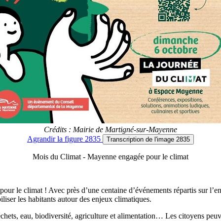
Crédits : Mairie de Martigné-sur-Mayenne
Agrandir
la figure 2835
Transcription
de l'image 2835
Mois du Climat - Mayenne engagée pour le climat
ur le climat ! Avec près d’une centaine d’événements répartis sur l’ense
iliser les habitants autour des enjeux climatiques.
chets, eau, biodiversité, agriculture et alimentation… Les citoyens peuv