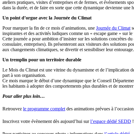
ateliers pratiques, visites d’entreprises et de fermes, et événements spo
dans la durée, et de faire en sorte que cette dynamique devienne une h
Un point d’orgue avec la Journée du Climat
Pour marquer la fin de ce mois d’animations, une
Journée du Climat
s
inspirantes et des activités ludiques comme un « escape game » sur le
Cette journée a pour ambition d’insister sur les solutions concrètes d
consulaire, entreprises). Ils présenteront aux visiteurs des solutions 
aux changements climatiques, se divertir et sensibiliser leur entourage.
Un tremplin pour un territoire durable
Le Mois du Climat est une vitrine du dynamisme et de l’implication des 
part à son organisation.
Ce mois marque le début d’une dynamique que le Conseil Départemental 
les habitants à adopter des comportements plus durables et de montrer q
Pour aller plus loin…
Retrouvez
le programme complet
des animations prévues à l’occasio
Inscrivez votre évènement dès aujourd’hui sur
l’espace dédié SEDD
!
Pour participer au concours photo : informations dans
l’article dédié