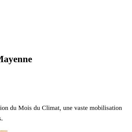
 Mayenne
tion du Mois du Climat, une vaste mobilisation
s.