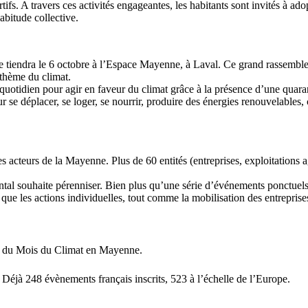
rtifs. A travers ces activités engageantes, les habitants sont invités à a
abitude collective.
e tiendra le 6 octobre à l’Espace Mayenne, à Laval. Ce grand rassemble
 thème du climat.
u quotidien pour agir en faveur du climat grâce à la présence d’une quara
pour se déplacer, se loger, se nourrir, produire des énergies renouvelabl
acteurs de la Mayenne. Plus de 60 entités (entreprises, exploitations ag
souhaite pérenniser. Bien plus qu’une série d’événements ponctuels, il 
ue les actions individuelles, tout comme la mobilisation des entreprises e
n du Mois du Climat en Mayenne.
 Déjà 248 évènements français inscrits, 523 à l’échelle de l’Europe.