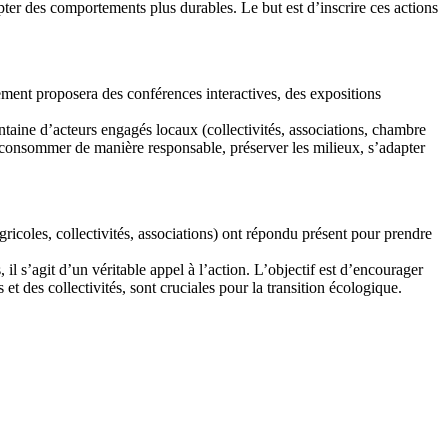
dopter des comportements plus durables. Le but est d’inscrire ces actions
ment proposera des conférences interactives, des expositions
ntaine d’acteurs engagés locaux (collectivités, associations, chambre
es, consommer de manière responsable, préserver les milieux, s’adapter
ricoles, collectivités, associations) ont répondu présent pour prendre
s’agit d’un véritable appel à l’action. L’objectif est d’encourager
t des collectivités, sont cruciales pour la transition écologique.