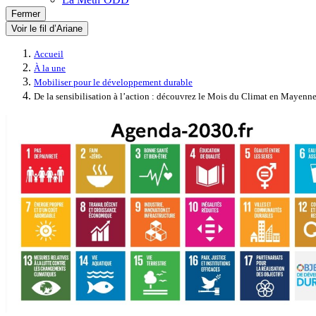
Fermer
Voir le fil d’Ariane
Accueil
À la une
Mobiliser pour le développement durable
De la sensibilisation à l’action : découvrez le Mois du Climat en Mayenn