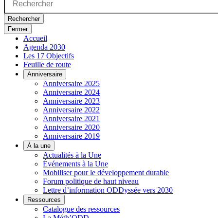
Rechercher
Fermer
Accueil
Agenda 2030
Les 17 Objectifs
Feuille de route
Anniversaire
Anniversaire 2025
Anniversaire 2024
Anniversaire 2023
Anniversaire 2022
Anniversaire 2021
Anniversaire 2020
Anniversaire 2019
À la une
Actualités à la Une
Événements à la Une
Mobiliser pour le développement durable
Forum politique de haut niveau
Lettre d’information ODDyssée vers 2030
Ressources
Catalogue des ressources
La Méth’ODD