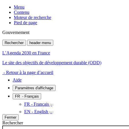
Menu
Contenu
Moteur de recherche
Pied de page
Gouvernement
Rechercher
header menu
L’Agenda 2030 en France
Le site des objectifs de développement durable (ODD)
- Retour à la page d’accueil
Aide
Paramètres d'affichage
FR
- Français
FR - Français
EN - English
Fermer
Rechercher