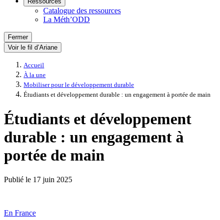
Ressources
Catalogue des ressources
La Méth’ODD
Fermer
Voir le fil d’Ariane
Accueil
À la une
Mobiliser pour le développement durable
Étudiants et développement durable : un engagement à portée de main
Étudiants et développement
durable : un engagement à
portée de main
Publié le
17 juin 2025
En France