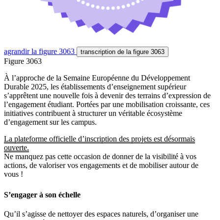
agrandir
la figure 3063
transcription
de la figure 3063
Figure 3063
À l’approche de la Semaine Européenne du Développement
Durable 2025, les établissements d’enseignement supérieur
s’apprêtent une nouvelle fois à devenir des terrains d’expression de
l’engagement étudiant. Portées par une mobilisation croissante, ces
initiatives contribuent à structurer un véritable écosystème
d’engagement sur les campus.
La plateforme officielle d’inscription des projets est désormais
ouverte.
Ne manquez pas cette occasion de donner de la visibilité à vos
actions, de valoriser vos engagements et de mobiliser autour de
vous !
S’engager à son échelle
Qu’il s’agisse de nettoyer des espaces naturels, d’organiser une