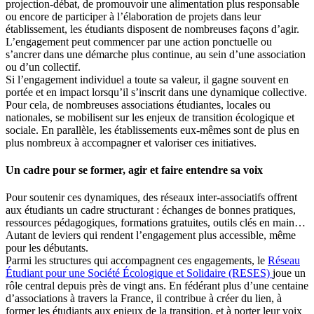
projection-débat, de promouvoir une alimentation plus responsable
ou encore de participer à l’élaboration de projets dans leur
établissement, les étudiants disposent de nombreuses façons d’agir.
L’engagement peut commencer par une action ponctuelle ou
s’ancrer dans une démarche plus continue, au sein d’une association
ou d’un collectif.
Si l’engagement individuel a toute sa valeur, il gagne souvent en
portée et en impact lorsqu’il s’inscrit dans une dynamique collective.
Pour cela, de nombreuses associations étudiantes, locales ou
nationales, se mobilisent sur les enjeux de transition écologique et
sociale. En parallèle, les établissements eux-mêmes sont de plus en
plus nombreux à accompagner et valoriser ces initiatives.
Un cadre pour se former, agir et faire entendre sa voix
Pour soutenir ces dynamiques, des réseaux inter-associatifs offrent
aux étudiants un cadre structurant : échanges de bonnes pratiques,
ressources pédagogiques, formations gratuites, outils clés en main…
Autant de leviers qui rendent l’engagement plus accessible, même
pour les débutants.
Parmi les structures qui accompagnent ces engagements, le
Réseau
Étudiant pour une Société Écologique et Solidaire (RESES)
joue un
rôle central depuis près de vingt ans. En fédérant plus d’une centaine
d’associations à travers la France, il contribue à créer du lien, à
former les étudiants aux enjeux de la transition, et à porter leur voix