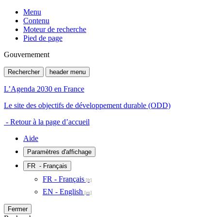
Menu
Contenu
Moteur de recherche
Pied de page
Gouvernement
Rechercher
header menu
L’Agenda 2030 en France
Le site des objectifs de développement durable (ODD)
- Retour à la page d’accueil
Aide
Paramètres d'affichage
FR
- Français
FR - Français
EN - English
Fermer