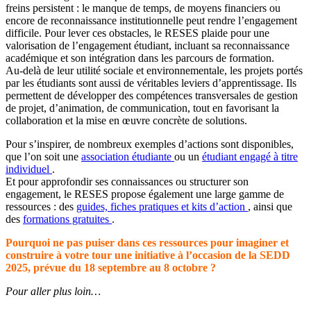
freins persistent : le manque de temps, de moyens financiers ou
encore de reconnaissance institutionnelle peut rendre l’engagement
difficile. Pour lever ces obstacles, le RESES plaide pour une
valorisation de l’engagement étudiant, incluant sa reconnaissance
académique et son intégration dans les parcours de formation.
Au-delà de leur utilité sociale et environnementale, les projets portés
par les étudiants sont aussi de véritables leviers d’apprentissage. Ils
permettent de développer des compétences transversales de gestion
de projet, d’animation, de communication, tout en favorisant la
collaboration et la mise en œuvre concrète de solutions.
Pour s’inspirer, de nombreux exemples d’actions sont disponibles,
que l’on soit une
association étudiante
ou un
étudiant engagé à titre
individuel
.
Et pour approfondir ses connaissances ou structurer son
engagement, le RESES propose également une large gamme de
ressources : des
guides, fiches pratiques et kits d’action
, ainsi que
des
formations gratuites
.
Pourquoi ne pas puiser dans ces ressources pour imaginer et
construire à votre tour une initiative à l’occasion de la SEDD
2025, prévue du 18 septembre au 8 octobre ?
Pour aller plus loin…