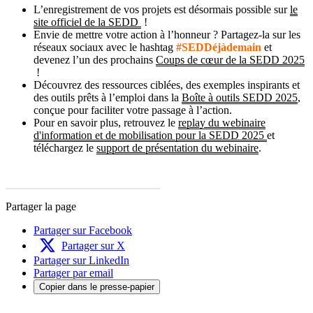
L’enregistrement de vos projets est désormais possible sur
le
site officiel de la SEDD
!
Envie de mettre votre action à l’honneur ? Partagez-la sur les
réseaux sociaux avec le hashtag
#SEDDéjàdemain
et
devenez l’un des prochains
Coups de cœur de la SEDD 2025
!
Découvrez des ressources ciblées, des exemples inspirants et
des outils prêts à l’emploi dans la
Boîte à outils SEDD 2025
,
conçue pour faciliter votre passage à l’action.
Pour en savoir plus, retrouvez le
replay du webinaire
d'information et de mobilisation pour la SEDD 2025
et
téléchargez le
support de présentation du webinaire
.
Partager la page
Partager sur Facebook
Partager sur X
Partager sur LinkedIn
Partager par email
Copier dans le presse-papier