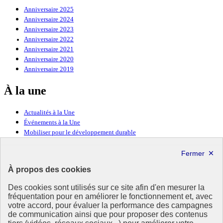
Anniversaire 2025
Anniversaire 2024
Anniversaire 2023
Anniversaire 2022
Anniversaire 2021
Anniversaire 2020
Anniversaire 2019
À la une
Actualités à la Une
Événements à la Une
Mobiliser pour le développement durable
Forum politique de haut niveau
Lettre d’information ODDyssée vers 2030
À propos des cookies
Ressources
Des cookies sont utilisés sur ce site afin d'en mesurer la
Ressources
fréquentation pour en améliorer le fonctionnement et, avec
votre accord, pour évaluer la performance des campagnes
La Méth’ODD
de communication ainsi que pour proposer des contenus
Gouvernement