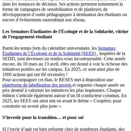
dans les instances de décision. Ses actions prennent notamment la
forme de campagnes de sensibilisation et de plaidoyer, de
développement d’outils pédagogiques à destination des étudiants ou
encore d’événements rassemblant son réseau.
Les Semaines Étudiantes de l’Écologie et de la Solidarité, vitrine
de l’engagement étudiant
Parmi les temps forts du calendrier universitaire, les
Semaines
Étudiantes de l’Écologie et de la Solidarité (SEES)
, inspirées de la
SEDD, sont devenues un rendez-vous incontournable. Cette année
encore, du 10 mars au 13 avril, elles ont donné à voir la richesse des
initiatives portées sur les campus. En 2025, ce sont ainsi plus de
1000 actions qui ont été recensées !
Pour accompagner cet élan, le RESES met à disposition une
plateforme de labellisation des projets
et organise chaque année un
prix destiné à valoriser les initiatives les plus inspirantes. Chaque
édition s’articule également autour d’un fil conducteur commun. En
2025, les SEES ont ainsi mis en avant le thème « Coopérer, pour
construire un avenir plus juste ».
S’investir pour la transition… et pour soi
Si l’envie d’agir est bien présente chez de nombreux étudiants, des