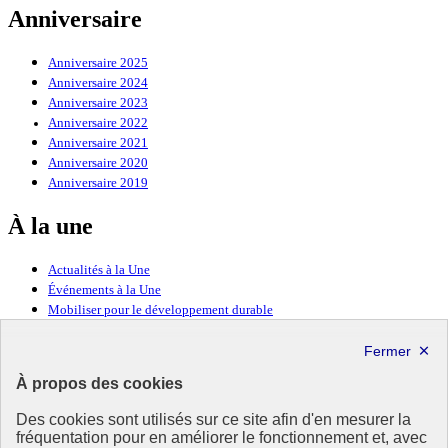
Anniversaire
Anniversaire 2025
Anniversaire 2024
Anniversaire 2023
Anniversaire 2022
Anniversaire 2021
Anniversaire 2020
Anniversaire 2019
À la une
Actualités à la Une
Événements à la Une
Mobiliser pour le développement durable
Forum politique de haut niveau
Lettre d’information ODDyssée vers 2030
À propos des cookies
Ressources
Des cookies sont utilisés sur ce site afin d'en mesurer la
fréquentation pour en améliorer le fonctionnement et, avec
Ressources