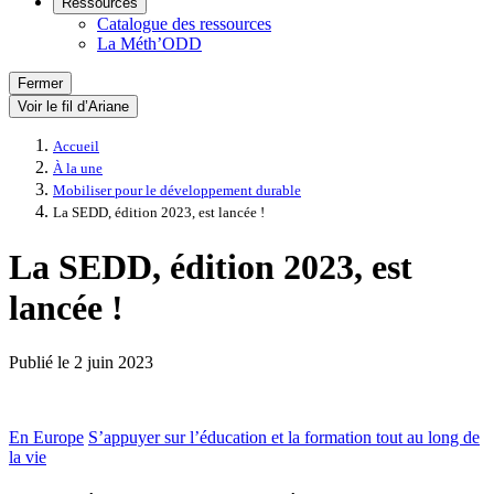
Ressources
Catalogue des ressources
La Méth’ODD
Fermer
Voir le fil d’Ariane
Accueil
À la une
Mobiliser pour le développement durable
La SEDD, édition 2023, est lancée !
La SEDD, édition 2023, est
lancée !
Publié le
2 juin 2023
En Europe
S’appuyer sur l’éducation et la formation tout au long de
la vie