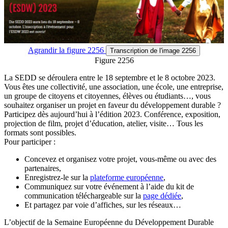
Agrandir
la figure 2256
Transcription
de l'image 2256
Figure 2256
La SEDD se déroulera entre le 18 septembre et le 8 octobre 2023.
Vous êtes une collectivité, une association, une école, une entreprise,
un groupe de citoyens et citoyennes, élèves ou étudiants…, vous
souhaitez organiser un projet en faveur du développement durable ?
Participez dès aujourd’hui à l’édition 2023. Conférence, exposition,
projection de film, projet d’éducation, atelier, visite… Tous les
formats sont possibles.
Pour participer :
Concevez et organisez votre projet, vous-même ou avec des
partenaires,
Enregistrez-le sur la
plateforme européenne
,
Communiquez sur votre événement à l’aide du kit de
communication téléchargeable sur la
page dédiée
,
Et partagez par voie d’affiches, sur les réseaux…
L’objectif de la Semaine Européenne du Développement Durable