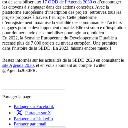
est de sensibiliser aux
17 ODD de l’Agenda 2030
et d’encourager
les citoyens à s’engager dans des actions concrètes. Avec la
plateforme européenne d’inscription des projets, retrouvez tous les
projets proposés à travers l’Europe. Cette plateforme
d’enregistrement maximise la visibilité des communautés d’acteurs
engagés pour le développement durable. Elle est source d’inspiration
pour donner envie de se mobiliser pour agir au quotidien !
En 2022, la Semaine Européenne du Développement Durable a
recensé plus de 7 000 projets au niveau européen. Une première
dans l’histoire de la SEDD. En 2023, faisons encore mieux !
Restez informés sur les actualités de la SEDD 2023 en consultant le
site Agenda 2030
, et en vous abonnant au compte Twitter
@Agenda2030FR.
Partager la page
Partager sur Facebook
Partager sur X
Partager sur LinkedIn
Partager par email