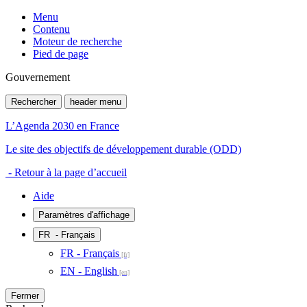
Menu
Contenu
Moteur de recherche
Pied de page
Gouvernement
Rechercher
header menu
L’Agenda 2030 en France
Le site des objectifs de développement durable (ODD)
- Retour à la page d’accueil
Aide
Paramètres d'affichage
FR
- Français
FR - Français
EN - English
Fermer