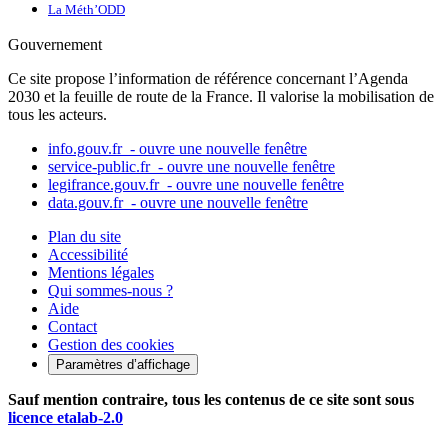
La Méth’ODD
Gouvernement
Ce site propose l’information de référence concernant l’Agenda
2030 et la feuille de route de la France. Il valorise la mobilisation de
tous les acteurs.
info.gouv.fr
- ouvre une nouvelle fenêtre
service-public.fr
- ouvre une nouvelle fenêtre
legifrance.gouv.fr
- ouvre une nouvelle fenêtre
data.gouv.fr
- ouvre une nouvelle fenêtre
Plan du site
Accessibilité
Mentions légales
Qui sommes-nous ?
Aide
Contact
Gestion des cookies
Paramètres d’affichage
Sauf mention contraire, tous les contenus de ce site sont sous
licence etalab-2.0