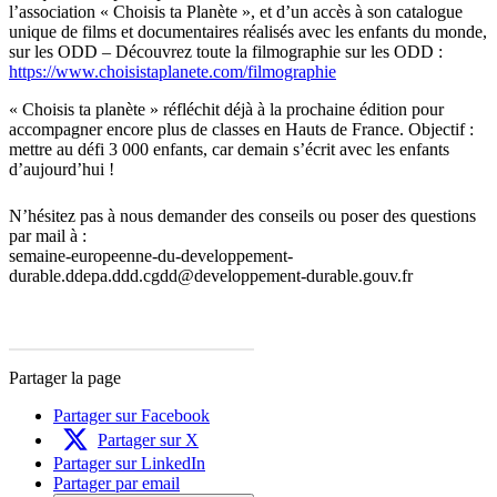
l’association « Choisis ta Planète », et d’un accès à son catalogue
unique de films et documentaires réalisés avec les enfants du monde,
sur les ODD – Découvrez toute la filmographie sur les ODD :
https://www.choisistaplanete.com/filmographie
« Choisis ta planète » réfléchit déjà à la prochaine édition pour
accompagner encore plus de classes en Hauts de France. Objectif :
mettre au défi 3 000 enfants, car demain s’écrit avec les enfants
d’aujourd’hui !
N’hésitez pas à nous demander des conseils ou poser des questions
par mail à :
semaine-europeenne-du-developpement-
durable.ddepa.ddd.cgdd@developpement-durable.gouv.fr
Partager la page
Partager sur Facebook
Partager sur X
Partager sur LinkedIn
Partager par email