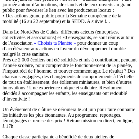
journée autour d’animations, de stands et de jeux ouverts au grand
public pour favoriser le lien avec les producteurs locaux ;
• Des actions grand public pour la Semaine européenne de la
mobilité (16 au 22 septembre) et la SEDD. A suivre !...
Dans Le Nord-Pas de Calais, différents acteurs (entreprises,
collectivités et associations) et 70 enseignants, se sont réunis autour
de l’association
« Choisis ta Planète »
pour donner un coup
d’accélérateur aux actions en faveur du développement durable
malgré la crise sanitaire.
Près de 2 000 écoliers ont été sollicités et mis à contribution, pendant
l’année scolaire, pour comprendre le fonctionnement de la planète,
l’impact réel de l’homme, et trouver comment agir. Le résultat ? Des
chansons engagées, des changements de comportements à l’échelle
de tout un établissement, des éoliennes miniatures, et bien d’autres
innovations ! Une expérience unique et solidaire. Résolument
décidés à accompagner les enfants, les enseignants ont redoublé
d’inventivité !
Un événement de clôture se déroulera le 24 juin pour faire connaitre
les initiatives les plus étonnantes. Au programme, reportages,
témoignages et remise des prix ! Retransmission en direct, en ligne,
à 17h.
Chaque classe participante a bénéficié de deux ateliers de