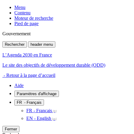
Menu
Contenu
Moteur de recherche
Pied de page
Gouvernement
Rechercher
header menu
L’Agenda 2030 en France
Le site des objectifs de développement durable (ODD)
- Retour à la page d’accueil
Aide
Paramètres d'affichage
FR
- Français
FR - Français
EN - English
Fermer