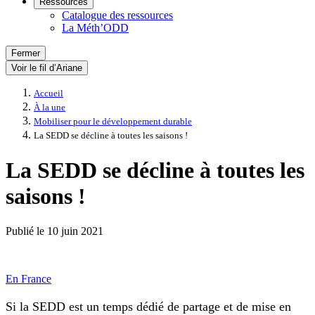
Ressources
Catalogue des ressources
La Méth’ODD
Fermer
Voir le fil d’Ariane
Accueil
À la une
Mobiliser pour le développement durable
La SEDD se décline à toutes les saisons !
La SEDD se décline à toutes les
saisons !
Publié le
10 juin 2021
En France
Si la SEDD est un temps dédié de partage et de mise en