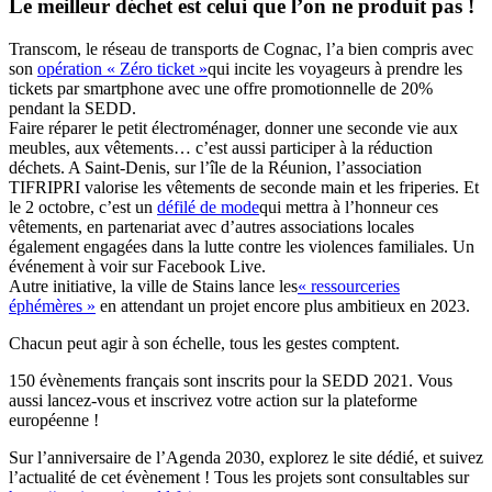
Le meilleur déchet est celui que l’on ne produit pas !
Transcom, le réseau de transports de Cognac, l’a bien compris avec
son
opération « Zéro ticket »
qui incite les voyageurs à prendre les
tickets par smartphone avec une offre promotionnelle de 20%
pendant la SEDD.
Faire réparer le petit électroménager, donner une seconde vie aux
meubles, aux vêtements… c’est aussi participer à la réduction
déchets. A Saint-Denis, sur l’île de la Réunion, l’association
TIFRIPRI valorise les vêtements de seconde main et les friperies. Et
le 2 octobre, c’est un
défilé de mode
qui mettra à l’honneur ces
vêtements, en partenariat avec d’autres associations locales
également engagées dans la lutte contre les violences familiales. Un
événement à voir sur Facebook Live.
Autre initiative, la ville de Stains lance les
« ressourceries
éphémères »
en attendant un projet encore plus ambitieux en 2023.
Chacun peut agir à son échelle, tous les gestes comptent.
150 évènements français sont inscrits pour la SEDD 2021. Vous
aussi lancez-vous et inscrivez votre action sur la plateforme
européenne !
Sur l’anniversaire de l’Agenda 2030, explorez le site dédié, et suivez
l’actualité de cet évènement ! Tous les projets sont consultables sur