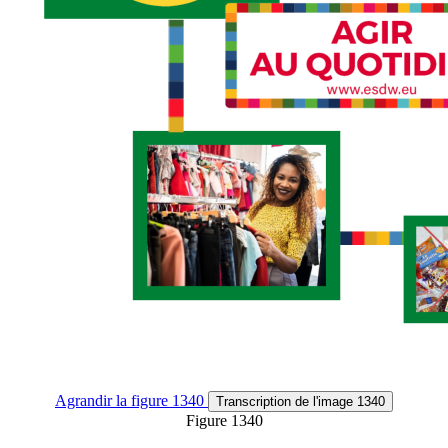
Agrandir
la figure 1340
Transcription
de l'image 1340
Figure 1340