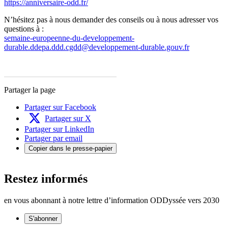
https://anniversaire-odd.fr/
N’hésitez pas à nous demander des conseils ou à nous adresser vos
questions à :
semaine-europeenne-du-developpement-
durable.ddepa.ddd.cgdd@developpement-durable.gouv.fr
Partager la page
Partager sur Facebook
Partager sur X
Partager sur LinkedIn
Partager par email
Copier dans le presse-papier
Restez informés
en vous abonnant à notre lettre d’information ODDyssée vers 2030
S'abonner