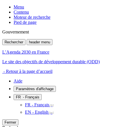
Menu
Contenu
Moteur de recherche
Pied de page
Gouvernement
Rechercher
header menu
L’Agenda 2030 en France
Le site des objectifs de développement durable (ODD)
- Retour à la page d’accueil
Aide
Paramètres d'affichage
FR
- Français
FR - Français
EN - English
Fermer