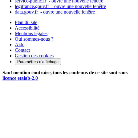
service-public.fr
- ouvre une nouvelle fenêtre
legifrance.gouv.fr
- ouvre une nouvelle fenêtre
data.gouv.fr
- ouvre une nouvelle fenêtre
Plan du site
Accessibilité
Mentions légales
Qui sommes-nous ?
Aide
Contact
Gestion des cookies
Paramètres d’affichage
Sauf mention contraire, tous les contenus de ce site sont sous
licence etalab-2.0