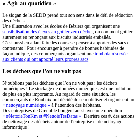
« Agir au quotidien »
Le slogan de la SEDD prend tout son sens dans le défi de réduction
des déchets.
Une illustration avec les écoles de Béziers qui organisent une
sensibilisation des élèves au goûter zéro déchet
, ou comment goûter
autrement en renonçant aux biscuits industriels emballés.
C’est aussi en allant faire les courses : penser à apporter des sacs et
contenants ! Pour encourager à prendre de bonnes habitudes de
façon ludique, des commerçants organisent une
tombola réservée
aux clients qui ont apporté leurs propres sacs
.
Les déchets que l’on ne voit pas
N’oublions pas les déchets que l’on ne voit pas : les déchets
numériques ! Le stockage de données numériques est une pollution
de plus en plus importante. Au regard de cette situation, les
commerçants de Roubaix ont décidé de se mobiliser et organisent un
« nettoyage numérique »
à l’attention des habitants.
Des entreprises de Grenoble bougent aussi avec une opération
« #NettoieTonKm et #NettoieTesDatas »
. Derrière ces #, des actions
de nettoyage des déchets autour de l’entreprise et de nettoyage
informatique !