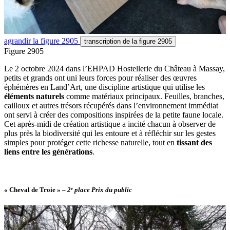
agrandir
la figure 2905
transcription
de la figure 2905
Figure 2905
Le 2 octobre 2024 dans l’EHPAD Hostellerie du Château à Massay,
petits et grands ont uni leurs forces pour réaliser des œuvres
éphémères en Land’Art, une discipline artistique qui utilise les
éléments naturels
comme matériaux principaux. Feuilles, branches,
cailloux et autres trésors récupérés dans l’environnement immédiat
ont servi à créer des compositions inspirées de la petite faune locale.
Cet après-midi de création artistique a incité chacun à observer de
plus près la biodiversité qui les entoure et à réfléchir sur les gestes
simples pour protéger cette richesse naturelle, tout en
tissant des
liens entre les générations
.
« Cheval de Troie »
–
2ᵉ place Prix du public