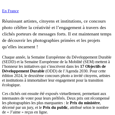
En France
Réunissant artistes, citoyens et institutions, ce concours
photo célèbre la créativité et l’engagement à travers des
clichés porteurs de messages forts. Il est maintenant temps
de découvrir les photographies primées et les projets
qu’elles incarnent !
Chaque année, la Semaine Européenne du Développement Durable
(SEDD) et la Semaine Européenne de la Mobilité (SEM) mettent à
l’honneur les initiatives qui s’inscrivent dans les
17 Objectifs de
Développement Durable
(ODD) de l’Agenda 2030. Pour cette
édition 2024, le deuxième concours photo a invité citoyens, artistes
et institutions à immortaliser leur engagement pour la transition
écologique.
Ces clichés ont ensuite été exposés virtuellement, permettant aux
internautes de voter pour leurs préférés. Deux prix ont récompensé
les photographies les plus marquantes : le
Prix du ministère
,
décerné par un jury, et le
Prix du public
, attribué selon le nombre
de « J’aime » reçus en ligne.