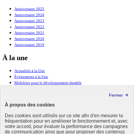
Anniversaire 2025
Anniversaire 2024
Anniversaire 2023
Anniversaire 2022
Anniversaire 2021
Anniversaire 2020
Anniversaire 2019
À la une
Actualités à la Une
Événements à la Une
Mobiliser pour le développement durable
Forum politique de haut niveau
Lettre d’information ODDyssée vers 2030
À propos des cookies
Ressources
Des cookies sont utilisés sur ce site afin d'en mesurer la
fréquentation pour en améliorer le fonctionnement et, avec
Ressources
votre accord, pour évaluer la performance des campagnes
La Méth’ODD
de communication ainsi que pour proposer des contenus