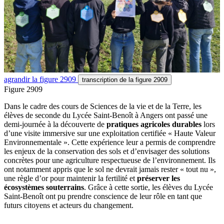
agrandir
la figure 2909
transcription
de la figure 2909
Figure 2909
Dans le cadre des cours de Sciences de la vie et de la Terre, les
élèves de seconde du Lycée Saint-Benoît à Angers ont passé une
demi-journée à la découverte de
pratiques agricoles durables
lors
d’une visite immersive sur une exploitation certifiée « Haute Valeur
Environnementale ». Cette expérience leur a permis de comprendre
les enjeux de la conservation des sols et d’envisager des solutions
concrètes pour une agriculture respectueuse de l’environnement. Ils
ont notamment appris que le sol ne devrait jamais rester « tout nu »,
une règle d’or pour maintenir la fertilité et
préserver les
écosystèmes souterrains
. Grâce à cette sortie, les élèves du Lycée
Saint-Benoît ont pu prendre conscience de leur rôle en tant que
futurs citoyens et acteurs du changement.