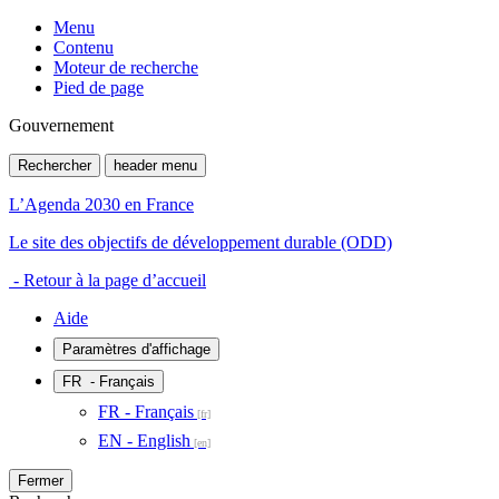
Menu
Contenu
Moteur de recherche
Pied de page
Gouvernement
Rechercher
header menu
L’Agenda 2030 en France
Le site des objectifs de développement durable (ODD)
- Retour à la page d’accueil
Aide
Paramètres d'affichage
FR
- Français
FR - Français
EN - English
Fermer