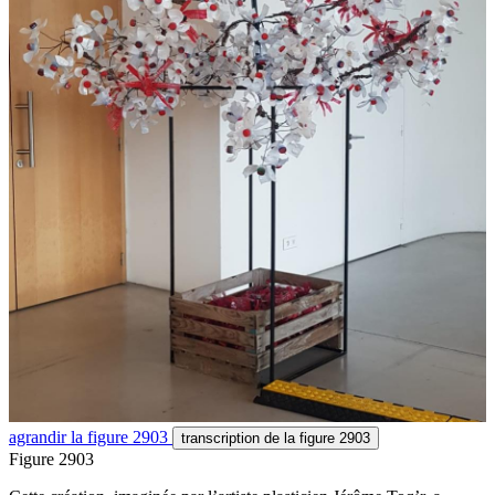
agrandir
la figure 2903
transcription
de la figure 2903
Figure 2903