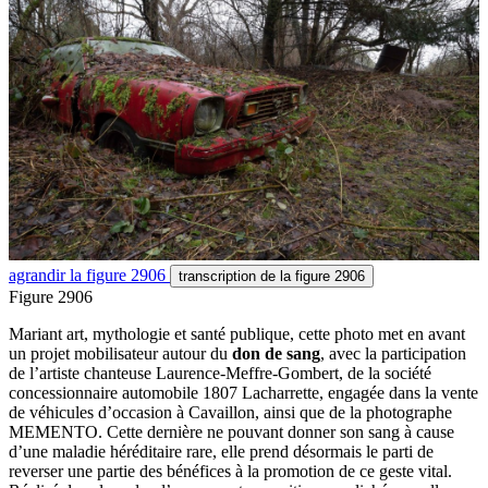
agrandir
la figure 2906
transcription
de la figure 2906
Figure 2906
Mariant art, mythologie et santé publique, cette photo met en avant
un projet mobilisateur autour du
don de sang
, avec la participation
de l’artiste chanteuse Laurence-Meffre-Gombert, de la société
concessionnaire automobile 1807 Lacharrette, engagée dans la vente
de véhicules d’occasion à Cavaillon, ainsi que de la photographe
MEMENTO. Cette dernière ne pouvant donner son sang à cause
d’une maladie héréditaire rare, elle prend désormais le parti de
reverser une partie des bénéfices à la promotion de ce geste vital.