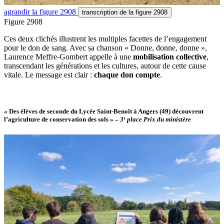
agrandir
la figure 2908
transcription
de la figure 2908
Figure 2908
Ces deux clichés illustrent les multiples facettes de l’engagement
pour le don de sang. Avec sa chanson « Donne, donne, donne »,
Laurence Meffre-Gombert appelle à une
mobilisation collective
,
transcendant les générations et les cultures, autour de cette cause
vitale. Le message est clair :
chaque don compte
.
« Des élèves de seconde du Lycée Saint-Benoît à Angers (49) découvrent
l’agriculture de conservation des sols »
–
3ᵉ place Prix du ministère