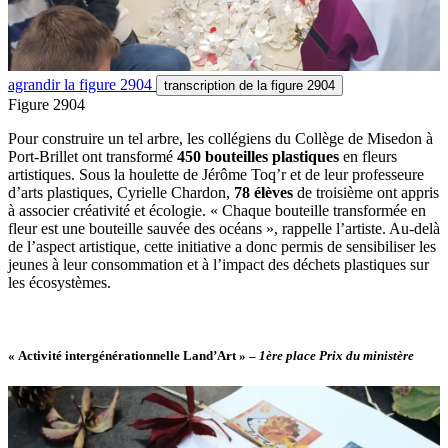
agrandir
la figure 2904
transcription
de la figure 2904
Figure 2904
Pour construire un tel arbre, les collégiens du Collège de Misedon à
Port-Brillet ont transformé
450 bouteilles plastiques
en fleurs
artistiques. Sous la houlette de Jérôme Toq’r et de leur professeure
d’arts plastiques, Cyrielle Chardon,
78 élèves
de troisième ont appris
à associer créativité et écologie. « Chaque bouteille transformée en
fleur est une bouteille sauvée des océans », rappelle l’artiste. Au-delà
de l’aspect artistique, cette initiative a donc permis de sensibiliser les
jeunes à leur consommation et à l’impact des déchets plastiques sur
les écosystèmes.
« Activité intergénérationnelle Land’Art »
–
1ère place Prix du ministère