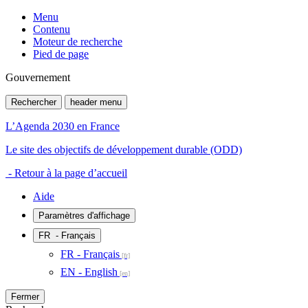
Menu
Contenu
Moteur de recherche
Pied de page
Gouvernement
Rechercher
header menu
L’Agenda 2030 en France
Le site des objectifs de développement durable (ODD)
- Retour à la page d’accueil
Aide
Paramètres d'affichage
FR
- Français
FR - Français
EN - English
Fermer