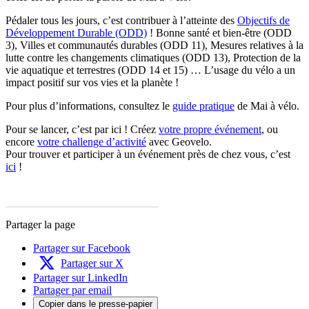
Pédaler tous les jours, c’est contribuer à l’atteinte des
Objectifs de
Développement Durable (ODD)
! Bonne santé et bien-être (ODD
3), Villes et communautés durables (ODD 11), Mesures relatives à la
lutte contre les changements climatiques (ODD 13), Protection de la
vie aquatique et terrestres (ODD 14 et 15) … L’usage du vélo a un
impact positif sur vos vies et la planète !
Pour plus d’informations, consultez le
guide pratique
de Mai à vélo.
Pour se lancer, c’est par ici ! Créez
votre propre événement
, ou
encore
votre challenge d’activité
avec Geovelo.
Pour trouver et participer à un événement près de chez vous, c’est
ici
!
Partager la page
Partager sur Facebook
Partager sur X
Partager sur LinkedIn
Partager par email
Copier dans le presse-papier