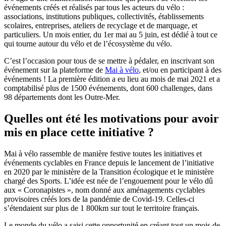
événements créés et réalisés par tous les acteurs du vélo :
associations, institutions publiques, collectivités, établissements
scolaires, entreprises, ateliers de recyclage et de marquage, et
particuliers. Un mois entier, du 1er mai au 5 juin, est dédié à tout ce
qui tourne autour du vélo et de l’écosystème du vélo.
C’est l’occasion pour tous de se mettre à pédaler, en inscrivant son
événement sur la plateforme de
Mai à vélo
, et/ou en participant à des
événements ! La première édition a eu lieu au mois de mai 2021 et a
comptabilisé plus de 1500 événements, dont 600 challenges, dans
98 départements dont les Outre-Mer.
Quelles ont été les motivations pour avoir
mis en place cette initiative ?
Mai à vélo rassemble de manière festive toutes les initiatives et
événements cyclables en France depuis le lancement de l’initiative
en 2020 par le ministère de la Transition écologique et le ministère
chargé des Sports. L’idée est née de l’engouement pour le vélo dû
aux « Coronapistes », nom donné aux aménagements cyclables
provisoires créés lors de la pandémie de Covid-19. Celles-ci
s’étendaient sur plus de 1 800km sur tout le territoire français.
Le monde du vélo a saisi cette opportunité en créant tout un mois de