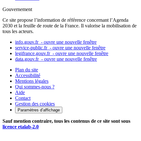
Gouvernement
Ce site propose l’information de référence concernant l’Agenda
2030 et la feuille de route de la France. Il valorise la mobilisation de
tous les acteurs.
info.gouv.fr
- ouvre une nouvelle fenêtre
service-public.fr
- ouvre une nouvelle fenêtre
legifrance.gouv.fr
- ouvre une nouvelle fenêtre
data.gouv.fr
- ouvre une nouvelle fenêtre
Plan du site
Accessibilité
Mentions légales
Qui sommes-nous ?
Aide
Contact
Gestion des cookies
Paramètres d’affichage
Sauf mention contraire, tous les contenus de ce site sont sous
licence etalab-2.0