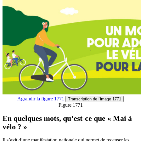
Agrandir
la figure 1771
Transcription
de l'image 1771
Figure 1771
En quelques mots, qu’est-ce que « Mai à
vélo ? »
Il s’agit d’une manifestation nationale qui permet de recenser les