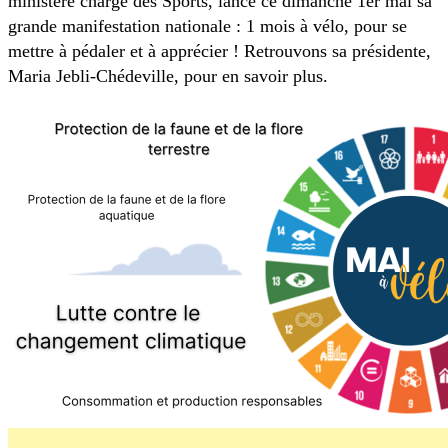
ministère chargé des Sports, lance ce dimanche 1er mai sa
grande manifestation nationale : 1 mois à vélo, pour se
mettre à pédaler et à apprécier ! Retrouvons sa présidente,
Maria Jebli-Chédeville, pour en savoir plus.