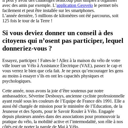
Il peut y avoir des challenges beaucoup plus simples à organiser
avec des amis par exemple. L’
application Geovelo
le permet très
facilement et peut être installée sur les smartphones.
L’année dernière, 5 millions de kilomètres ont été parcourus, soit
125 fois le tour de la Terre !
Si vous deviez donner un conseil à des
citoyens qui n’osent pas participer, lequel
donneriez-vous ?
Essayez, participez ! Faites-le ! Allez à la maison du vélo de votre
ville louer un Vélo à Assistance Électrique (VAE), passez le cap et
vous verrez le bien que cela fait. Je ne peux qu’encourager les gens
au moins à essayer s’ils en ont les capacités physiques et
psychologiques.
Cette année, nous avons la joie d’être soutenus par notre
ambassadrice, Séverine Desbouys, ancienne cycliste professionnelle
ayant roulé sous les couleurs de l’Equipe de France dès 1991. Elle a
aussi été chargée de mission pour le ministère de l’Education, de la
Jeunesse et des Sports, pour le Savoir Rouler à Vélo. Engagée
depuis plusieurs années dans des associations pour promouvoir la
pratique du vélo, la mobilité active et l’intermodalité, son rôle à nos
côtés est de porter la parole de Mai à Vélo.