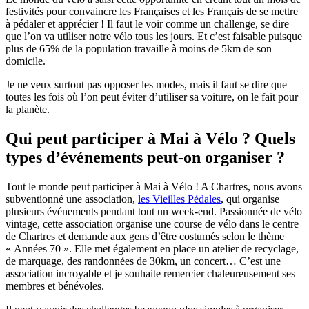
festivités pour convaincre les Françaises et les Français de se mettre
à pédaler et apprécier ! Il faut le voir comme un challenge, se dire
que l’on va utiliser notre vélo tous les jours. Et c’est faisable puisque
plus de 65% de la population travaille à moins de 5km de son
domicile.
Je ne veux surtout pas opposer les modes, mais il faut se dire que
toutes les fois où l’on peut éviter d’utiliser sa voiture, on le fait pour
la planète.
Qui peut participer à Mai à Vélo ? Quels
types d’événements peut-on organiser ?
Tout le monde peut participer à Mai à Vélo ! A Chartres, nous avons
subventionné une association,
les Vieilles Pédales
, qui organise
plusieurs événements pendant tout un week-end. Passionnée de vélo
vintage, cette association organise une course de vélo dans le centre
de Chartres et demande aux gens d’être costumés selon le thème
« Années 70 ». Elle met également en place un atelier de recyclage,
de marquage, des randonnées de 30km, un concert… C’est une
association incroyable et je souhaite remercier chaleureusement ses
membres et bénévoles.