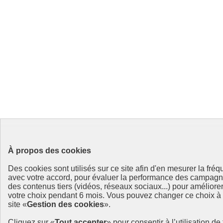
À propos des cookies
Des cookies sont utilisés sur ce site afin d'en mesurer la fré
avec votre accord, pour évaluer la performance des campag
des contenus tiers (vidéos, réseaux sociaux...) pour améliore
votre choix pendant 6 mois. Vous pouvez changer ce choix à t
site «
Gestion des cookies
».
Cliquez sur «
Tout accepter
» pour consentir à l’utilisation d